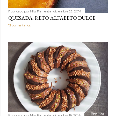
Publicado por
Miss Pimienta
diciembre 23, 2014
QUESADA. RETO ALFABETO DULCE
12 comentarios
Publicado por
Miss Pimienta
diciembre 16, 2014