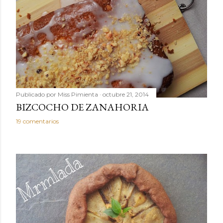
Publicado por
Miss Pimienta
octubre 21, 2014
BIZCOCHO DE ZANAHORIA
19 comentarios