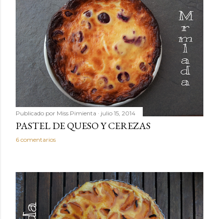
Publicado por
Miss Pimienta
julio 15, 2014
PASTEL DE QUESO Y CEREZAS
6 comentarios