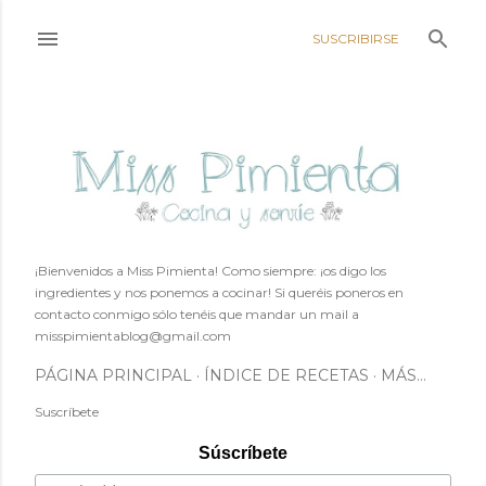
Ir al contenido principal
SUSCRIBIRSE
¡Bienvenidos a Miss Pimienta! Como siempre: ¡os digo los
ingredientes y nos ponemos a cocinar! Si queréis poneros en
contacto conmigo sólo tenéis que mandar un mail a
misspimientablog@gmail.com
PÁGINA PRINCIPAL
ÍNDICE DE RECETAS
MÁS…
Suscríbete
Súscríbete