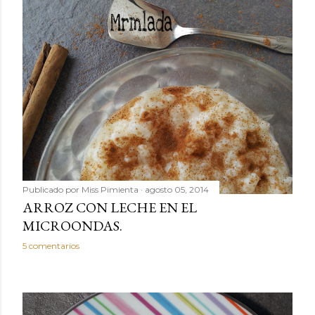
Publicado por
Miss Pimienta
agosto 05, 2014
ARROZ CON LECHE EN EL
MICROONDAS.
5 comentarios