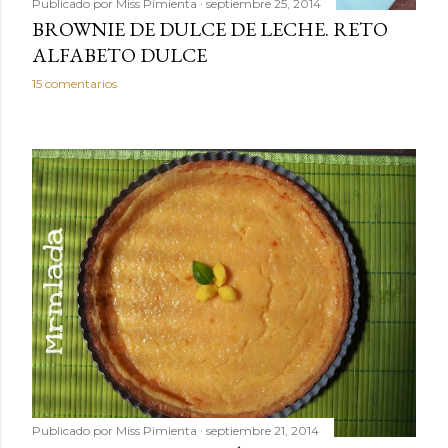
Publicado por
Miss Pimienta
septiembre 25, 2014
BROWNIE DE DULCE DE LECHE. RETO
ALFABETO DULCE
15 comentarios
Publicado por
Miss Pimienta
septiembre 21, 2014