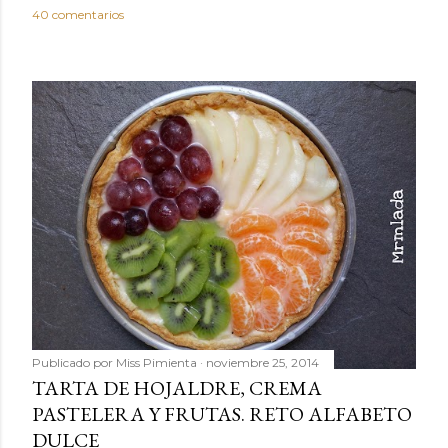
40 comentarios
Publicado por
Miss Pimienta
noviembre 25, 2014
TARTA DE HOJALDRE, CREMA
PASTELERA Y FRUTAS. RETO ALFABETO
DULCE