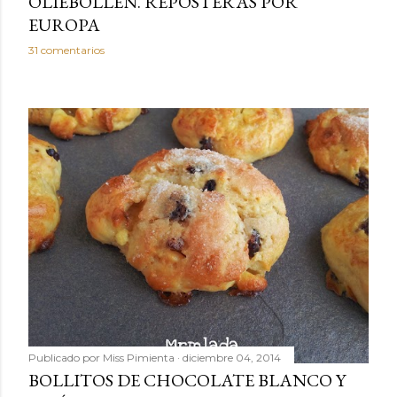
OLIEBOLLEN. REPOSTERAS POR
EUROPA
31 comentarios
Publicado por
Miss Pimienta
diciembre 04, 2014
BOLLITOS DE CHOCOLATE BLANCO Y