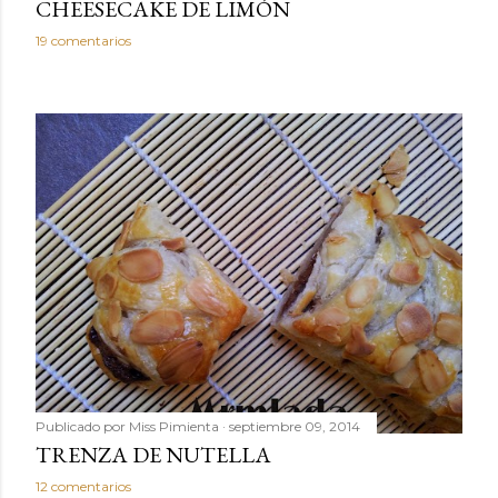
CHEESECAKE DE LIMÓN
19 comentarios
Publicado por
Miss Pimienta
septiembre 09, 2014
TRENZA DE NUTELLA
12 comentarios