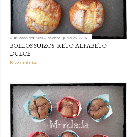
Publicado por
Miss Pimienta
junio 25, 2014
BOLLOS SUIZOS. RETO ALFABETO
DULCE
10 comentarios