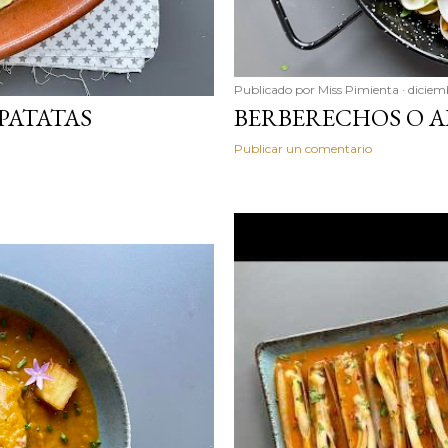
Publicado por
Miss Pimienta
diciem
PATATAS
BERBERECHOS O A
Publicar un comentario