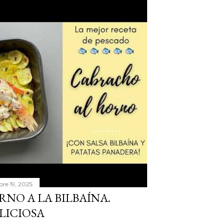
bre 19, 2025
NO A LA BILBAÍNA.
LICIOSA