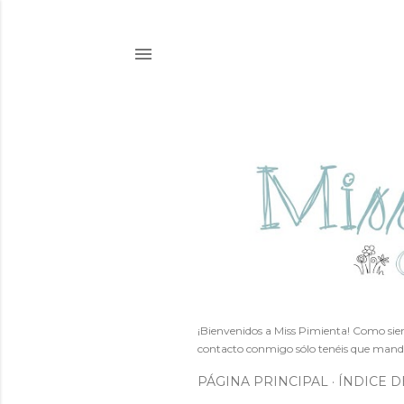
¡Bienvenidos a Miss Pimienta! Como siem
contacto conmigo sólo tenéis que mand
PÁGINA PRINCIPAL
ÍNDICE D