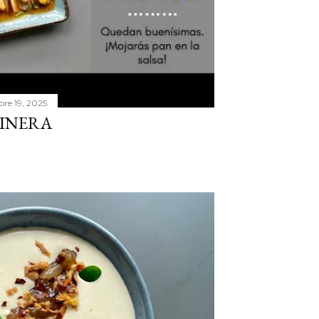
bre 19, 2025
RINERA