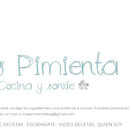
Ir al contenido principal
pre: ¡os digo los ingredientes y nos ponemos a cocinar! Si queréis poneros en
ar un mail a
misspimientablog@gmail.com
E RECETAS
ESCAPARATE
VIDEO RECETAS
QUIEN SOY