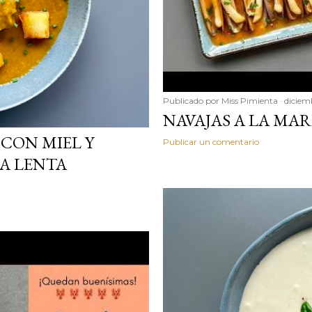
Publicado por
Miss Pimienta
diciem
NAVAJAS A LA MA
CON MIEL Y
Publicar un comentario
LA LENTA