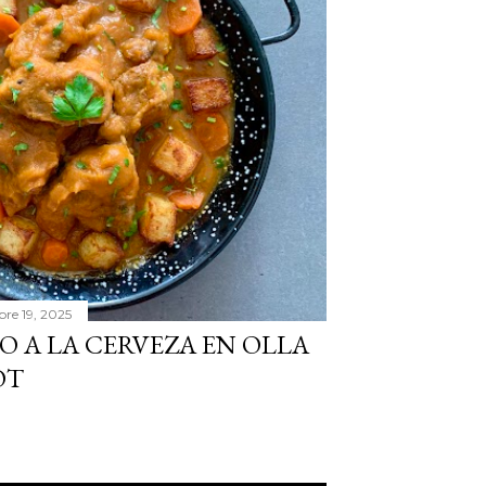
bre 19, 2025
O A LA CERVEZA EN OLLA
OT