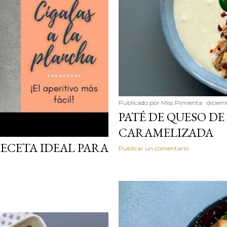
Publicado por
Miss Pimienta
diciem
PATÉ DE QUESO DE
CARAMELIZADA
RECETA IDEAL PARA
Publicar un comentario