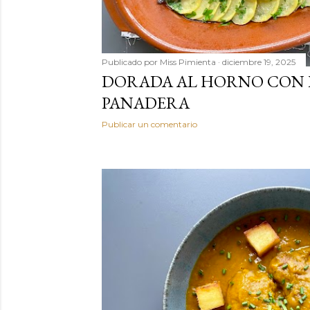
Publicado por
Miss Pimienta
diciembre 19, 2025
DORADA AL HORNO CON 
PANADERA
Publicar un comentario