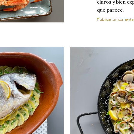
claros y bien ex
que parece.
Publicar un comenta