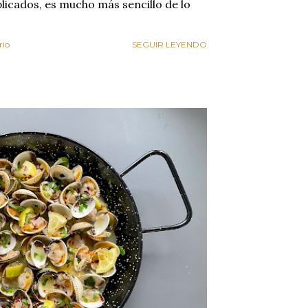
plicados, es mucho más sencillo de lo
rio
SEGUIR LEYENDO