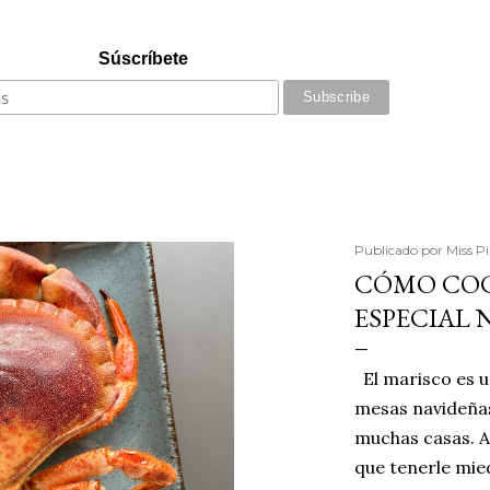
Súscríbete
Publicado por
Miss P
CÓMO COCE
ESPECIAL 
El marisco es u
mesas navideñas
muchas casas. A
que tenerle mie