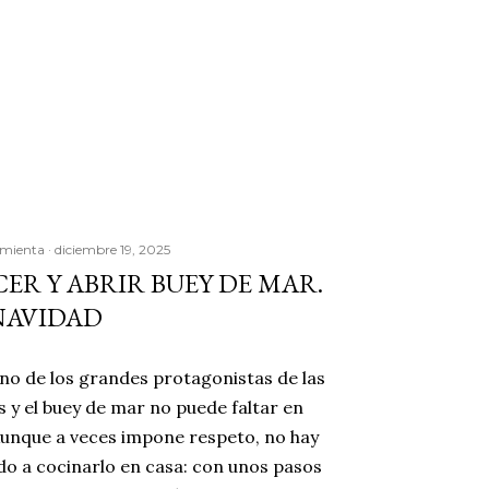
imienta
diciembre 19, 2025
R Y ABRIR BUEY DE MAR.
NAVIDAD
no de los grandes protagonistas de las
 y el buey de mar no puede faltar en
unque a veces impone respeto, no hay
do a cocinarlo en casa: con unos pasos