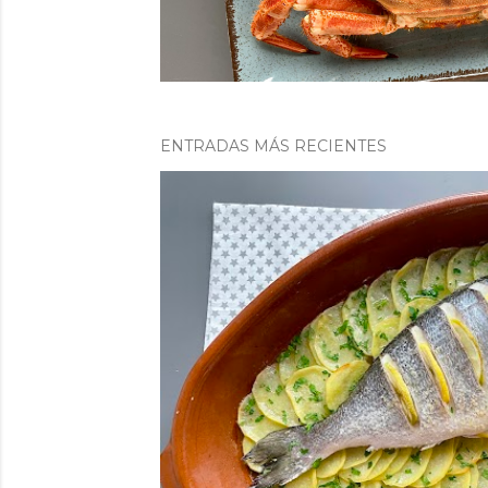
a
s
ENTRADAS MÁS RECIENTES