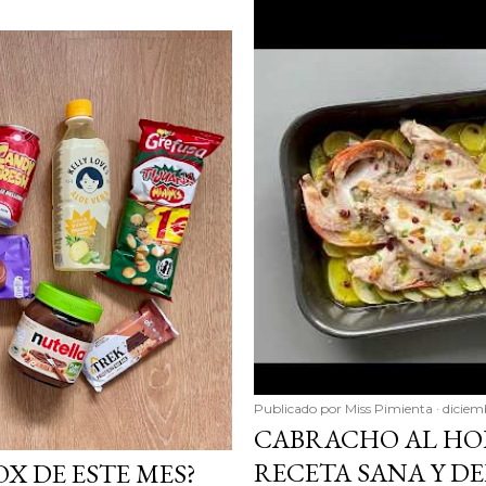
Publicado por
Miss Pimienta
diciem
CABRACHO AL HOR
RECETA SANA Y DE
X DE ESTE MES?