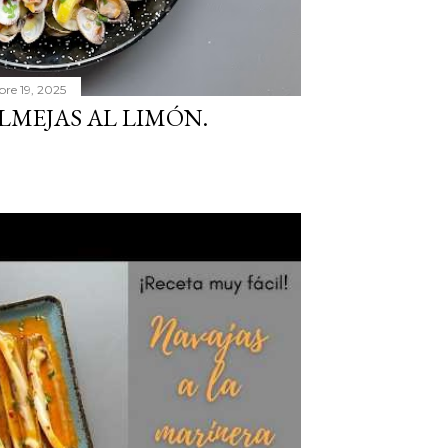
bre 19, 2025
LMEJAS AL LIMÓN.