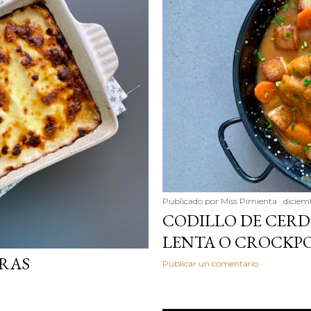
Publicado por
Miss Pimienta
diciem
CODILLO DE CERD
LENTA O CROCKP
RAS
Publicar un comentario