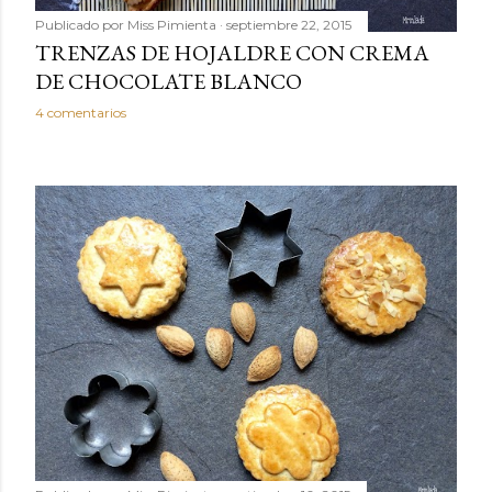
Publicado por
Miss Pimienta
septiembre 22, 2015
TRENZAS DE HOJALDRE CON CREMA
DE CHOCOLATE BLANCO
4 comentarios