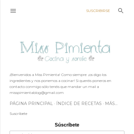
Ir al contenido principal
SUSCRIBIRSE
¡Bienvenidos a Miss Pimienta! Como siempre: ¡os digo los
ingredientes y nos ponemos a cocinar! Si queréis poneros en
contacto conmigo sólo tenéis que mandar un mail a
misspimientablog@gmail.com
PÁGINA PRINCIPAL
ÍNDICE DE RECETAS
MÁS…
Suscríbete
Súscríbete