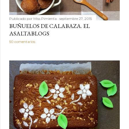
Publicado por
Miss Pimienta
septiembre 27, 2015
BUÑUELOS DE CALABAZA. EL
ASALTABLOGS
50 comentarios