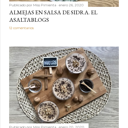
Publicado por
Miss Pimienta
enero 26, 2020
ALMEJAS EN SALSA DE SIDRA. EL
ASALTABLOGS
12 comentarios
Publicado por
Miss Pimienta
enero 20, 2020