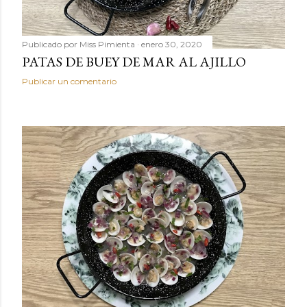
Publicado por
Miss Pimienta
enero 30, 2020
PATAS DE BUEY DE MAR AL AJILLO
Publicar un comentario