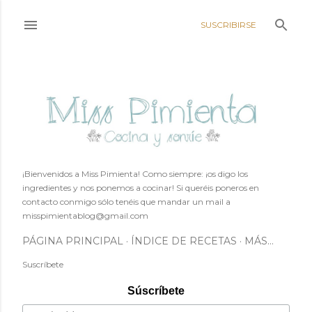
Ir al contenido principal
SUSCRIBIRSE
¡Bienvenidos a Miss Pimienta! Como siempre: ¡os digo los
ingredientes y nos ponemos a cocinar! Si queréis poneros en
contacto conmigo sólo tenéis que mandar un mail a
misspimientablog@gmail.com
PÁGINA PRINCIPAL
ÍNDICE DE RECETAS
MÁS…
Suscríbete
Súscríbete