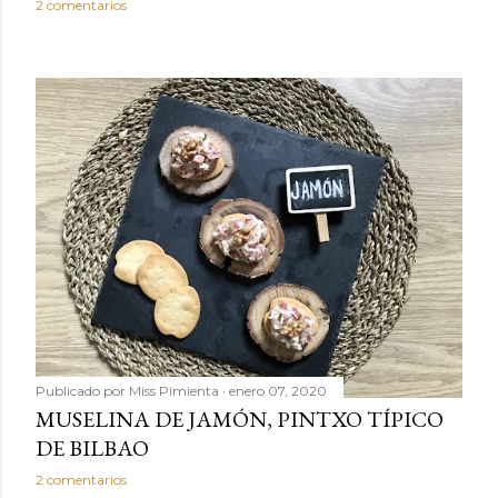
2 comentarios
Publicado por
Miss Pimienta
enero 07, 2020
MUSELINA DE JAMÓN, PINTXO TÍPICO
DE BILBAO
2 comentarios