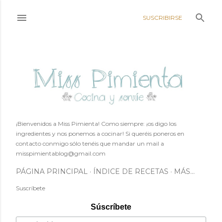
Ir al contenido principal
SUSCRIBIRSE
¡Bienvenidos a Miss Pimienta! Como siempre: ¡os digo los
ingredientes y nos ponemos a cocinar! Si queréis poneros en
contacto conmigo sólo tenéis que mandar un mail a
misspimientablog@gmail.com
PÁGINA PRINCIPAL
ÍNDICE DE RECETAS
MÁS…
Suscríbete
Súscríbete