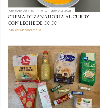
Publicado por
Miss Pimienta
febrero 12, 2023
CREMA DE ZANAHORIA AL CURRY
CON LECHE DE COCO
Publicar un comentario