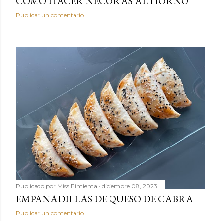
CÓMO HACER NÉCORAS AL HORNO
Publicar un comentario
Publicado por
Miss Pimienta
diciembre 08, 2023
EMPANADILLAS DE QUESO DE CABRA
Publicar un comentario