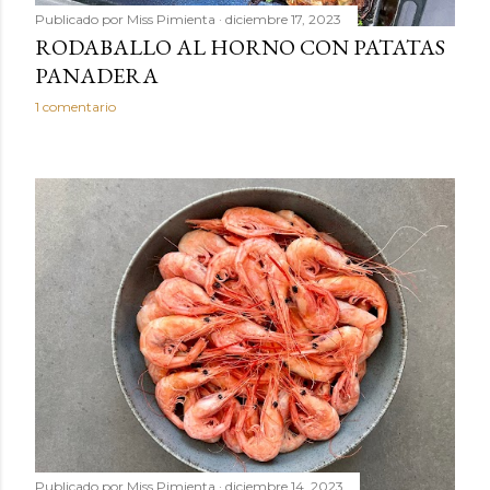
Publicado por
Miss Pimienta
diciembre 17, 2023
RODABALLO AL HORNO CON PATATAS
PANADERA
1 comentario
Publicado por
Miss Pimienta
diciembre 14, 2023