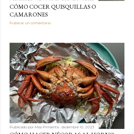
CÓMO COCER QUISQUILLAS O
CAMARONES
Publicar un comentario
Publicado por
Miss Pimienta
diciembre 10, 2023