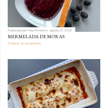
Publicado por
Miss Pimienta
agosto 27, 2023
MERMELADA DE MORAS
Publicar un comentario