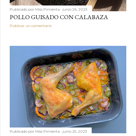
Publicado por
Miss Pimienta
junio 26, 2023
POLLO GUISADO CON CALABAZA
Publicar un comentario
Publicado por
Miss Pimienta
junio 25, 2023