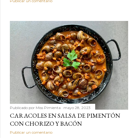
Publicar un comentario
Publicado por
Miss Pimienta
mayo 28, 2023
CARACOLES EN SALSA DE PIMENTÓN
CON CHORIZO Y BACÓN
Publicar un comentario