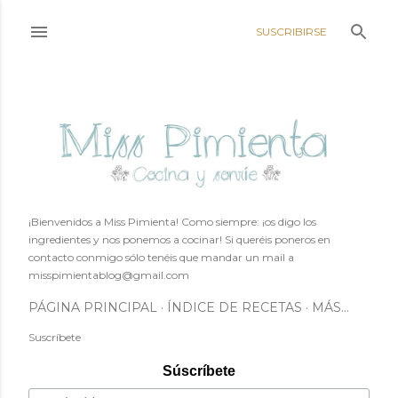
Ir al contenido principal
SUSCRIBIRSE
¡Bienvenidos a Miss Pimienta! Como siempre: ¡os digo los
ingredientes y nos ponemos a cocinar! Si queréis poneros en
contacto conmigo sólo tenéis que mandar un mail a
misspimientablog@gmail.com
PÁGINA PRINCIPAL
ÍNDICE DE RECETAS
MÁS…
Suscríbete
Súscríbete