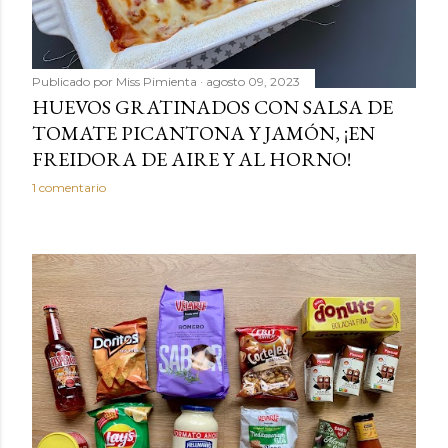
Publicado por
Miss Pimienta
agosto 09, 2023
HUEVOS GRATINADOS CON SALSA DE
TOMATE PICANTONA Y JAMÓN, ¡EN
FREIDORA DE AIRE Y AL HORNO!
1 comentario