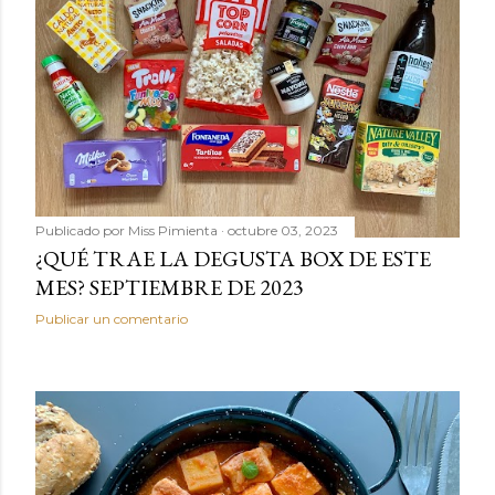
Publicado por
Miss Pimienta
octubre 03, 2023
¿QUÉ TRAE LA DEGUSTA BOX DE ESTE
MES? SEPTIEMBRE DE 2023
Publicar un comentario