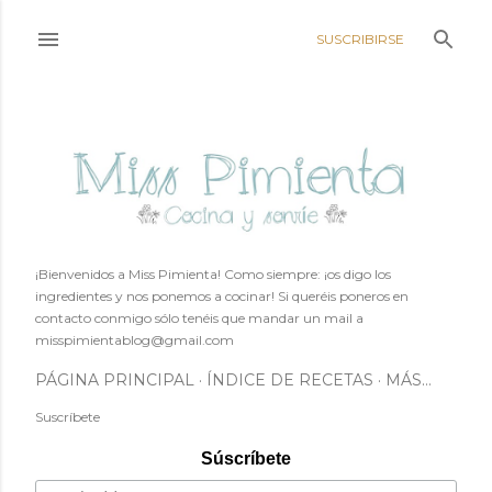
Ir al contenido principal
SUSCRIBIRSE
¡Bienvenidos a Miss Pimienta! Como siempre: ¡os digo los
ingredientes y nos ponemos a cocinar! Si queréis poneros en
contacto conmigo sólo tenéis que mandar un mail a
misspimientablog@gmail.com
PÁGINA PRINCIPAL
ÍNDICE DE RECETAS
MÁS…
Suscríbete
Súscríbete