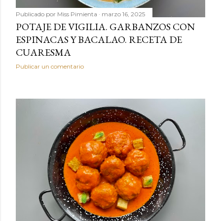
Publicado por
Miss Pimienta
marzo 16, 2025
POTAJE DE VIGILIA. GARBANZOS CON
ESPINACAS Y BACALAO. RECETA DE
CUARESMA
Publicar un comentario