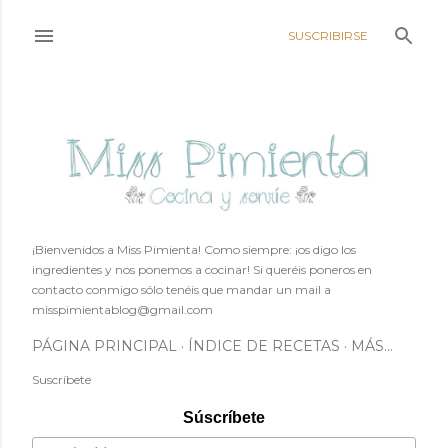
Ir al contenido principal
SUSCRIBIRSE
¡Bienvenidos a Miss Pimienta! Como siempre: ¡os digo los
ingredientes y nos ponemos a cocinar! Si queréis poneros en
contacto conmigo sólo tenéis que mandar un mail a
misspimientablog@gmail.com
PÁGINA PRINCIPAL
ÍNDICE DE RECETAS
MÁS…
Suscríbete
Súscríbete