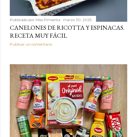
Publicado por
Miss Pimienta
marzo 30, 2025
CANELONES DE RICOTTA Y ESPINACAS.
RECETA MUY FÁCIL
Publicar un comentario