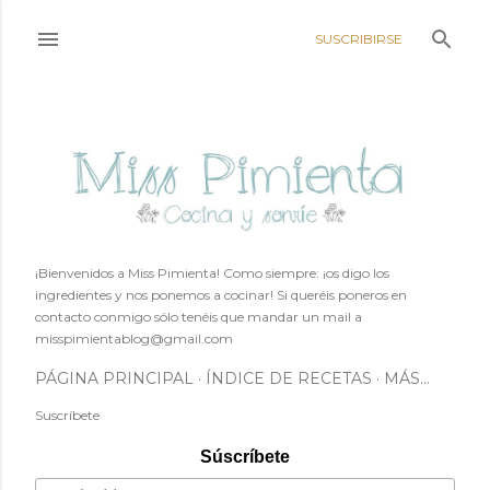
Ir al contenido principal
SUSCRIBIRSE
¡Bienvenidos a Miss Pimienta! Como siempre: ¡os digo los
ingredientes y nos ponemos a cocinar! Si queréis poneros en
contacto conmigo sólo tenéis que mandar un mail a
misspimientablog@gmail.com
PÁGINA PRINCIPAL
ÍNDICE DE RECETAS
MÁS…
Suscríbete
Súscríbete