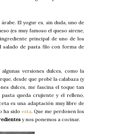
y árabe. El yogur es, sin duda, uno de
ueso (es muy famoso el queso sirene,
 ingrediente principal de uno de los
el salado de pasta filo con forma de
 algunas versiones dulces, como la
orque, desde que probé la calabaza (y
ones dulces, me fascina el toque tan
 pasta queda crujiente y el relleno,
ceta es una adaptación muy libre de
o ha sido
esta
. Que me perdonen los
redientes
y nos ponemos a cocinar.