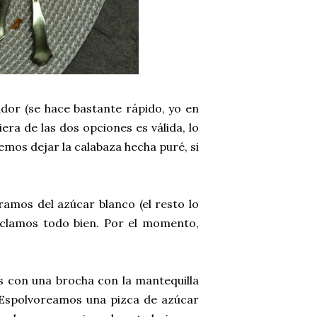
dor (se hace bastante rápido, yo en
era de las dos opciones es válida, lo
emos dejar la calabaza hecha puré, si
amos del azúcar blanco (el resto lo
mezclamos todo bien. Por el momento,
s con una brocha con la mantequilla
. Espolvoreamos una pizca de azúcar