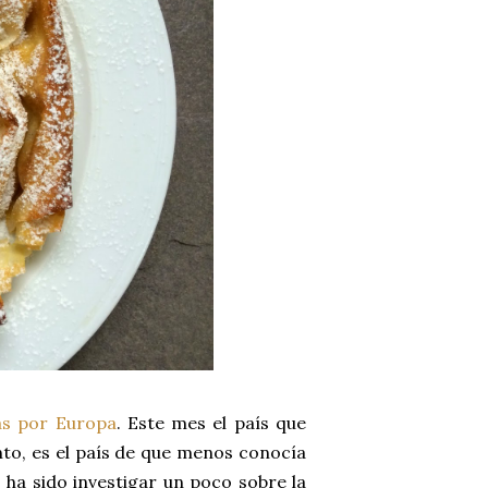
as por Europa
. Este mes el país que
nto, es el país de que menos conocía
, ha sido investigar un poco sobre la