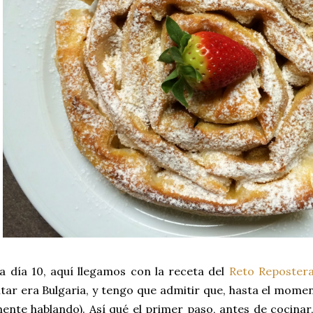
 día 10, aquí llegamos con la receta del
Reto Reposter
itar era Bulgaria, y tengo que admitir que, hasta el mome
mente hablando). Así qué el primer paso, antes de cocinar