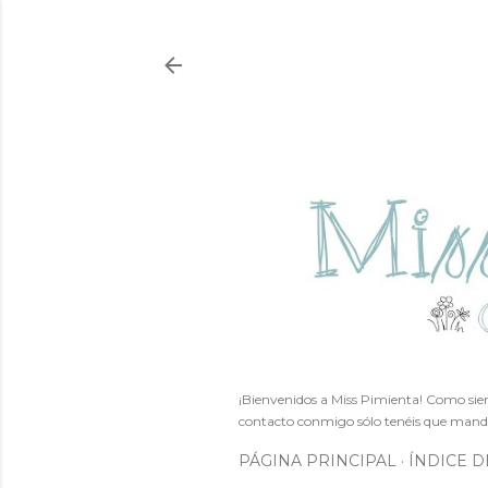
¡Bienvenidos a Miss Pimienta! Como siem
contacto conmigo sólo tenéis que mand
PÁGINA PRINCIPAL
ÍNDICE D