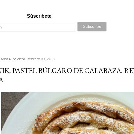
Súscríbete
r
Miss Pimienta
febrero 10, 2015
IK, PASTEL BÚLGARO DE CALABAZA. R
A