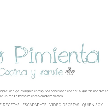
Ir al contenido principal
pre: ¡os digo los ingredientes y nos ponemos a cocinar! Si queréis poneros en
ar un mail a
misspimientablog@gmail.com
E RECETAS
ESCAPARATE
VIDEO RECETAS
QUIEN SOY