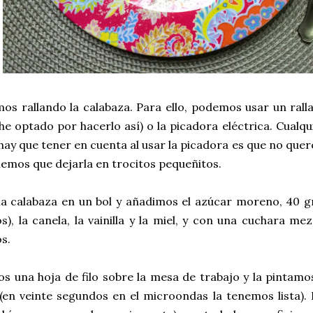
 rallando la calabaza. Para ello, podemos usar un ralla
he optado por hacerlo así) o la picadora eléctrica. Cualqui
hay que tener en cuenta al usar la picadora es que no quer
emos que dejarla en trocitos pequeñitos.
a calabaza en un bol y añadimos el azúcar moreno, 40 gr
), la canela, la vainilla y la miel, y con una cuchara 
s.
 una hoja de filo sobre la mesa de trabajo y la pintamo
 (en veinte segundos en el microondas la tenemos lista)