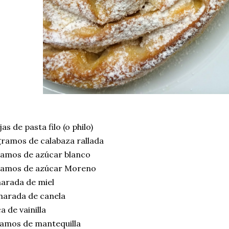
jas de pasta filo (o philo)
ramos de calabaza rallada
ramos de azúcar blanco
ramos de azúcar Moreno
arada de miel
harada de canela
ca de vainilla
ramos de mantequilla