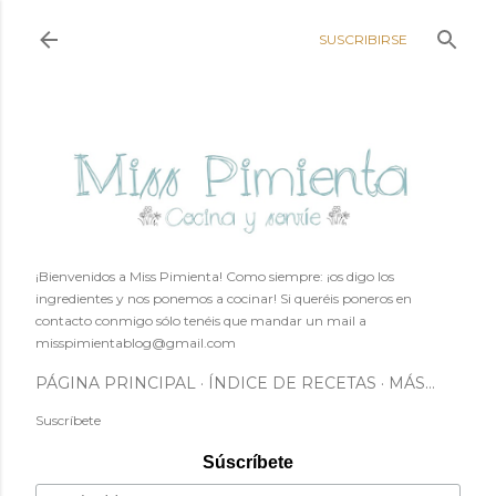
Ir al contenido principal
SUSCRIBIRSE
¡Bienvenidos a Miss Pimienta! Como siempre: ¡os digo los
ingredientes y nos ponemos a cocinar! Si queréis poneros en
contacto conmigo sólo tenéis que mandar un mail a
misspimientablog@gmail.com
PÁGINA PRINCIPAL
ÍNDICE DE RECETAS
MÁS…
Suscríbete
Súscríbete