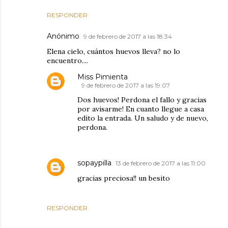
RESPONDER
Anónimo
9 de febrero de 2017 a las 18:34
Elena cielo, cuántos huevos lleva? no lo
encuentro....
Miss Pimienta
9 de febrero de 2017 a las 19:07
Dos huevos! Perdona el fallo y gracias
por avisarme! En cuanto llegue a casa
edito la entrada. Un saludo y de nuevo,
perdona.
sopaypilla
13 de febrero de 2017 a las 11:00
gracias preciosa!! un besito
RESPONDER