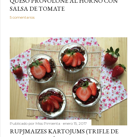
QUESO PROVOLONE AL HORNO CON
SALSA DE TOMATE
5 comentarios
Publicado por
Miss Pimienta
enero 15, 2017
RUPJMAIZES KARTOJUMS (TRIFLE DE