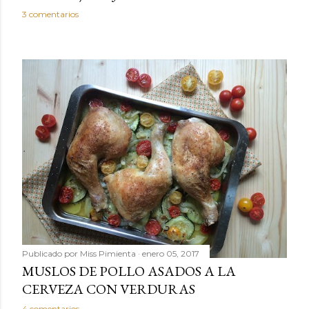
3 comentarios
Publicado por
Miss Pimienta
enero 05, 2017
MUSLOS DE POLLO ASADOS A LA
CERVEZA CON VERDURAS
4 comentarios