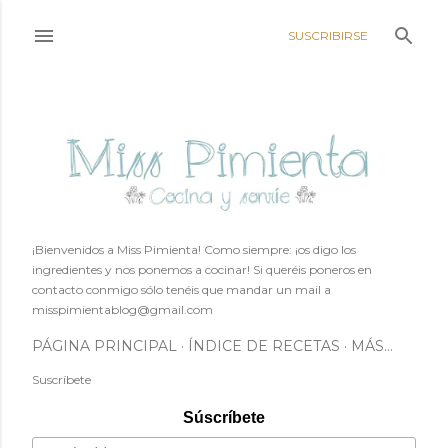
Ir al contenido principal
SUSCRIBIRSE
¡Bienvenidos a Miss Pimienta! Como siempre: ¡os digo los
ingredientes y nos ponemos a cocinar! Si queréis poneros en
contacto conmigo sólo tenéis que mandar un mail a
misspimientablog@gmail.com
PÁGINA PRINCIPAL
ÍNDICE DE RECETAS
MÁS…
Suscríbete
Súscríbete