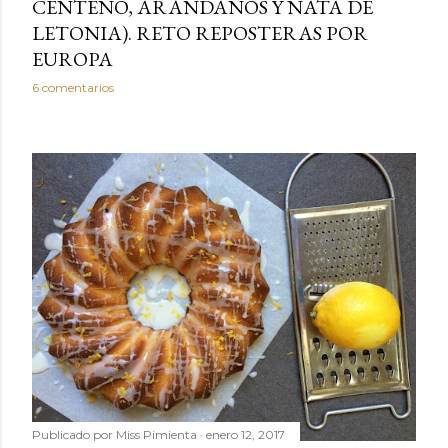
CENTENO, ARÁNDANOS Y NATA DE
LETONIA). RETO REPOSTERAS POR
EUROPA
6 comentarios
Publicado por
Miss Pimienta
enero 12, 2017