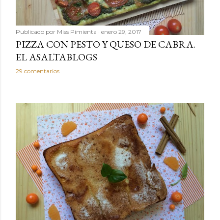
Publicado por
Miss Pimienta
enero 29, 2017
PIZZA CON PESTO Y QUESO DE CABRA.
EL ASALTABLOGS
29 comentarios