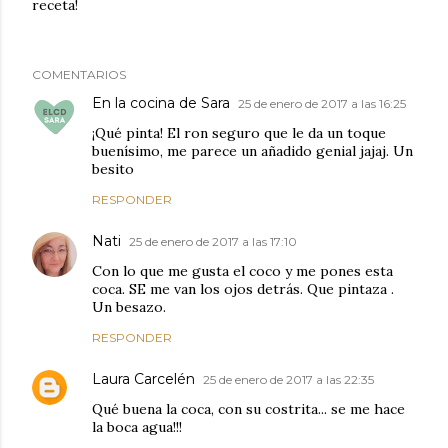
receta!
COMENTARIOS
En la cocina de Sara
25 de enero de 2017 a las 16:25
¡Qué pinta! El ron seguro que le da un toque
buenísimo, me parece un añadido genial jajaj. Un
besito
RESPONDER
Nati
25 de enero de 2017 a las 17:10
Con lo que me gusta el coco y me pones esta
coca. SE me van los ojos detrás. Que pintaza .
Un besazo.
RESPONDER
Laura Carcelén
25 de enero de 2017 a las 22:35
Qué buena la coca, con su costrita... se me hace
la boca agua!!!