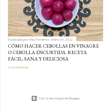
Publicado por
Miss Pimienta
enero 09, 2022
CÓMO HACER CEBOLLAS EN VINAGRE
O CEBOLLA ENCURTIDA. RECETA
FÁCIL, SANA Y DELICIOSA
2 comentarios
Con la tecnología de Blogger