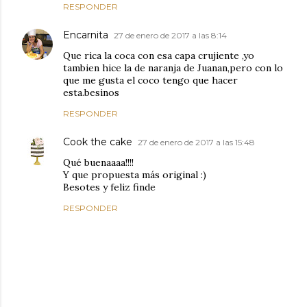
RESPONDER
Encarnita
27 de enero de 2017 a las 8:14
Que rica la coca con esa capa crujiente ,yo
tambien hice la de naranja de Juanan,pero con lo
que me gusta el coco tengo que hacer
esta.besinos
RESPONDER
Cook the cake
27 de enero de 2017 a las 15:48
Qué buenaaaa!!!!
Y que propuesta más original :)
Besotes y feliz finde
RESPONDER