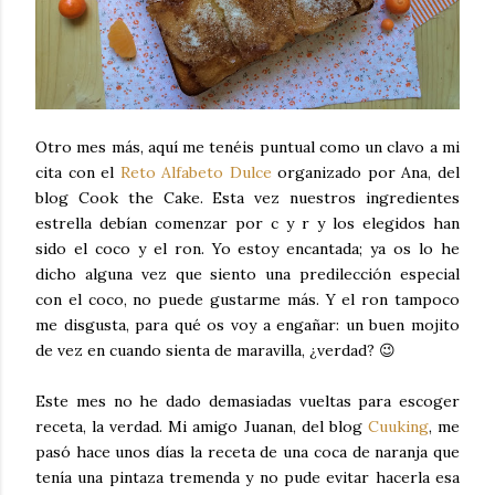
Otro mes más, aquí me tenéis puntual como un clavo a mi
cita con el
Reto Alfabeto Dulce
organizado por Ana, del
blog Cook the Cake. Esta vez nuestros ingredientes
estrella debían comenzar por c y r y los elegidos han
sido el coco y el ron. Yo estoy encantada; ya os lo he
dicho alguna vez que siento una predilección especial
con el coco, no puede gustarme más. Y el ron tampoco
me disgusta, para qué os voy a engañar: un buen mojito
de vez en cuando sienta de maravilla, ¿verdad? 😉
Este mes no he dado demasiadas vueltas para escoger
receta, la verdad. Mi amigo Juanan, del blog
Cuuking
, me
pasó hace unos días la receta de una coca de naranja que
tenía una pintaza tremenda y no pude evitar hacerla esa