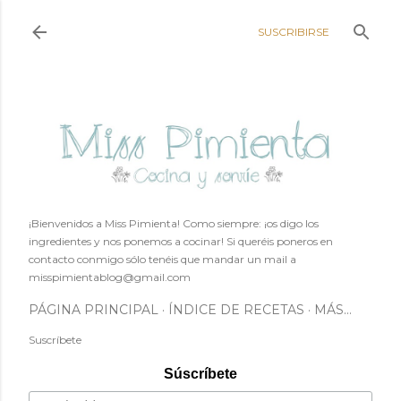
Ir al contenido principal
SUSCRIBIRSE
¡Bienvenidos a Miss Pimienta! Como siempre: ¡os digo los
ingredientes y nos ponemos a cocinar! Si queréis poneros en
contacto conmigo sólo tenéis que mandar un mail a
misspimientablog@gmail.com
PÁGINA PRINCIPAL
ÍNDICE DE RECETAS
MÁS…
Suscríbete
Súscríbete