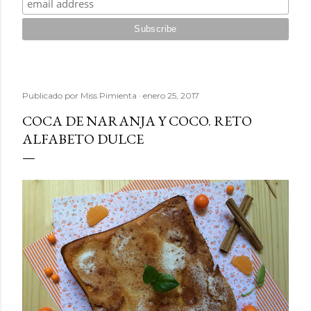
Publicado por
Miss Pimienta
enero 25, 2017
COCA DE NARANJA Y COCO. RETO
ALFABETO DULCE