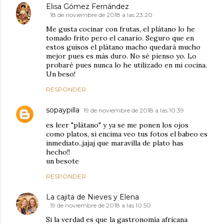
Elisa Gómez Fernández
18 de noviembre de 2018 a las 23:20
Me gusta cocinar con frutas, el plátano lo he
tomado frito pero el canario. Seguro que en
estos guisos el plátano macho quedará mucho
mejor pues es más duro. No sé pienso yo. Lo
probaré pues nunca lo he utilizado en mi cocina.
Un beso!
RESPONDER
sopaypilla
19 de noviembre de 2018 a las 10:39
es leer "plátano" y ya se me ponen los ojos
como platos, si encima veo tus fotos el babeo es
inmediato..jajaj que maravilla de plato has
hecho!!
un besote
RESPONDER
La cajita de Nieves y Elena
19 de noviembre de 2018 a las 10:50
Si la verdad es que la gastronomía africana