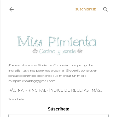
Ir al contenido principal
SUSCRIBIRSE
¡Bienvenidos a Miss Pimienta! Como siempre: ¡os digo los
ingredientes y nos ponemos a cocinar! Si queréis poneros en
contacto conmigo sólo tenéis que mandar un mail a
misspimientablog@gmail.com
PÁGINA PRINCIPAL
ÍNDICE DE RECETAS
MÁS…
Suscríbete
Súscríbete