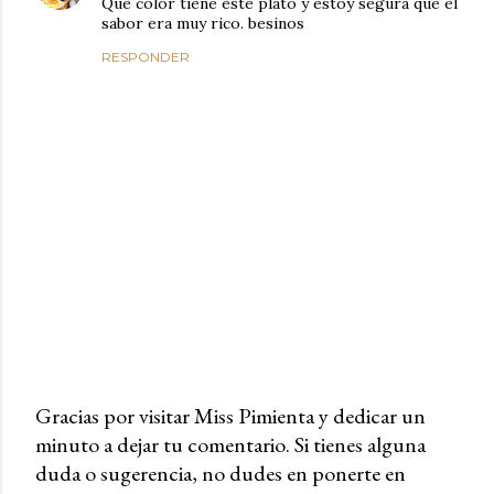
Que color tiene este plato y estoy segura que el
sabor era muy rico. besinos
RESPONDER
Gracias por visitar Miss Pimienta y dedicar un
minuto a dejar tu comentario. Si tienes alguna
P
duda o sugerencia, no dudes en ponerte en
u