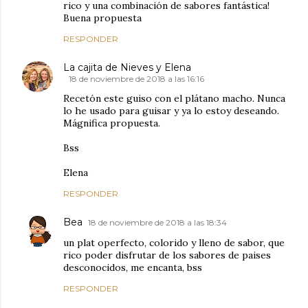
rico y una combinación de sabores fantástica!
Buena propuesta
RESPONDER
La cajita de Nieves y Elena
18 de noviembre de 2018 a las 16:16
Recetón este guiso con el plátano macho. Nunca
lo he usado para guisar y ya lo estoy deseando.
Mágnifica propuesta.
Bss
Elena
RESPONDER
Bea
18 de noviembre de 2018 a las 18:34
un plat operfecto, colorido y lleno de sabor, que
rico poder disfrutar de los sabores de paises
desconocidos, me encanta, bss
RESPONDER