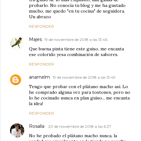
probarlo. No conocía tu blog y me ha gustado
mucho, me quedo "en tu cocina" de seguidora.
Un abrazo
RESPONDER
Majes
19 de noviembre de 2018 a las 13:46
Que buena pinta tiene este guiso, me encanta
ese colorido yesa combinación de sabores.
RESPONDER
anamelm
19 de noviembre de 2018 a las 13:49
Tengo que probar con el plátano macho así. Lo
he comprado alguna vez para tostones, pero no
lo he cocinado nunca en plan guiso... me encanta
la idea!
RESPONDER
Rosalía
20 de noviembre de 2018 a las 6:27
No he probado el plátano macho nunca, la