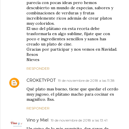
parecía con pocas ideas pero hemos
descubierto un mundo de especias, sabores y
combinaciones de verduras y frutas
increíblemente ricos además de crear platos
muy coloridos.
El uso del plátano en esta receta debe
trasformarla en algo sublime, fíjate que con
poco e ingredientes sencillos y sanos has
creado un plato de cine.
Gracias por participar y nos vemos en Navidad.
Besos
Nieves
RESPONDER
CROKETYPOT
19 de noviembre de 2018 a las 11:38
Qué plato mas bueno, tiene que quedar el cerdo
muy jugoso, el plátano macho para cocinar es
magnífico. Bss.
RESPONDER
Vino y Miel
19 de noviembre de 2018 a las 13:41
Un guiso de lo más exquisito, dan ganas de