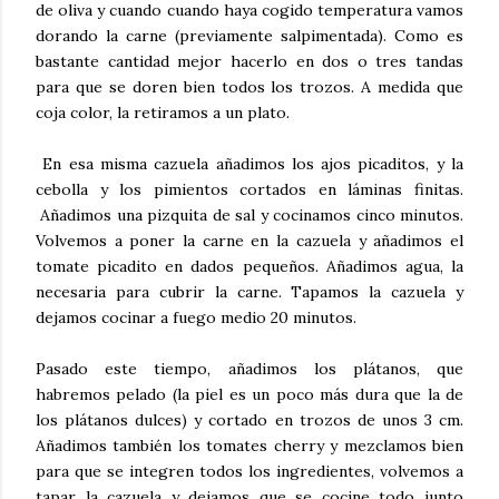
de oliva y cuando cuando haya cogido temperatura vamos
dorando la carne (previamente salpimentada). Como es
bastante cantidad mejor hacerlo en dos o tres tandas
para que se doren bien todos los trozos. A medida que
coja color, la retiramos a un plato.
En esa misma cazuela añadimos los ajos picaditos, y la
cebolla y los pimientos cortados en láminas finitas.
Añadimos una pizquita de sal y cocinamos cinco minutos.
Volvemos a poner la carne en la cazuela y añadimos el
tomate picadito en dados pequeños. Añadimos agua, la
necesaria para cubrir la carne. Tapamos la cazuela y
dejamos cocinar a fuego medio 20 minutos.
Pasado este tiempo, añadimos los plátanos, que
habremos pelado (la piel es un poco más dura que la de
los plátanos dulces) y cortado en trozos de unos 3 cm.
Añadimos también los tomates cherry y mezclamos bien
para que se integren todos los ingredientes, volvemos a
tapar la cazuela y dejamos que se cocine todo junto