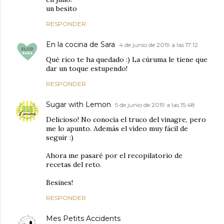
un besito
RESPONDER
En la cocina de Sara
4 de junio de 2019 a las 17:12
Qué rico te ha quedado :) La cúruma le tiene que
dar un toque estupendo!
RESPONDER
Sugar with Lemon
5 de junio de 2019 a las 15:48
Delicioso! No conocía el truco del vinagre, pero
me lo apunto. Además el vídeo muy fácil de
seguir :)
Ahora me pasaré por el recopilatorio de
recetas del reto.
Besines!
RESPONDER
Mes Petits Accidents