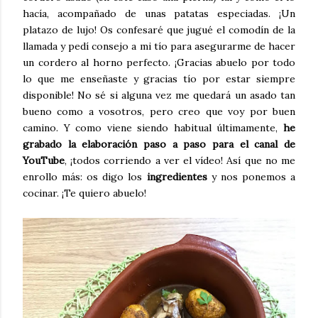
hacía, acompañado de unas patatas especiadas. ¡Un
platazo de lujo! Os confesaré que jugué el comodín de la
llamada y pedí consejo a mi tío para asegurarme de hacer
un cordero al horno perfecto. ¡Gracias abuelo por todo
lo que me enseñaste y gracias tío por estar siempre
disponible! No sé si alguna vez me quedará un asado tan
bueno como a vosotros, pero creo que voy por buen
camino. Y como viene siendo habitual últimamente,
he
grabado la elaboración paso a paso para el canal de
YouTube
, ¡todos corriendo a ver el vídeo! Así que no me
enrollo más: os digo los
ingredientes
y nos ponemos a
cocinar. ¡Te quiero abuelo!