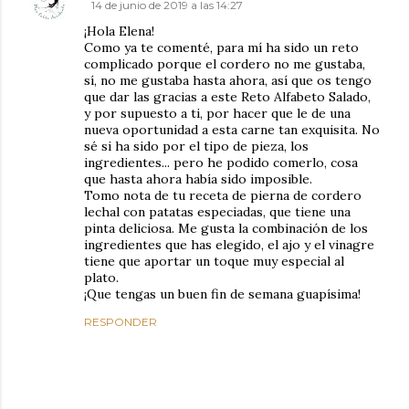
14 de junio de 2019 a las 14:27
¡Hola Elena!
Como ya te comenté, para mí ha sido un reto
complicado porque el cordero no me gustaba,
sí, no me gustaba hasta ahora, así que os tengo
que dar las gracias a este Reto Alfabeto Salado,
y por supuesto a ti, por hacer que le de una
nueva oportunidad a esta carne tan exquisita. No
sé si ha sido por el tipo de pieza, los
ingredientes... pero he podido comerlo, cosa
que hasta ahora había sido imposible.
Tomo nota de tu receta de pierna de cordero
lechal con patatas especiadas, que tiene una
pinta deliciosa. Me gusta la combinación de los
ingredientes que has elegido, el ajo y el vinagre
tiene que aportar un toque muy especial al
plato.
¡Que tengas un buen fin de semana guapísima!
RESPONDER