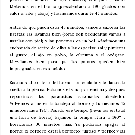
Metemos en el horno (precalentado a 190 grados con
calor arriba y abajo) y horneamos durante 45 minutos.
Antes de que pasen esos 45 minutos, vamos a sazonar las
patatas: las lavamos bien (como son pequeñitas vamos a
usarlas con piel) y las ponemos en un bol. Añadimos una
cucharada de aceite de oliva y las especias: sal y pimienta
al gusto, el ajo en polvo, la cúrcuma y el orégano.
Mezclamos bien para que las patatas queden bien
impregnadas en este adobo.
Sacamos el cordero del horno con cuidado y le damos la
vuelta a la pierna. Echamos el vino por encima y después
repartimos las patatatitas sazonadas alrededor.
Volvemos a meter la bandeja al horno y horneamos 15
minutos más a 190º. Pasado ese tiempo (llevamos en total
una hora de horno) bajamos la temperatura a 160º y
horneamos 30 minutos más. Ya podemos apagar el
horno: el cordero estará perfecto: jugoso y tierno; y las