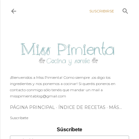
Ir al contenido principal
SUSCRIBIRSE
¡Bienvenidos a Miss Pimienta! Como siempre: ¡os digo los
ingredientes y nos ponemos a cocinar! Si queréis poneros en
contacto conmigo sólo tenéis que mandar un mail a
misspimientablog@gmail.com
PÁGINA PRINCIPAL
ÍNDICE DE RECETAS
MÁS…
Suscríbete
Súscríbete