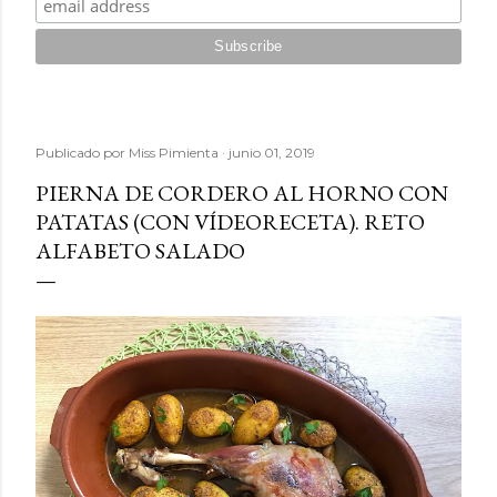
Publicado por
Miss Pimienta
junio 01, 2019
PIERNA DE CORDERO AL HORNO CON
PATATAS (CON VÍDEORECETA). RETO
ALFABETO SALADO