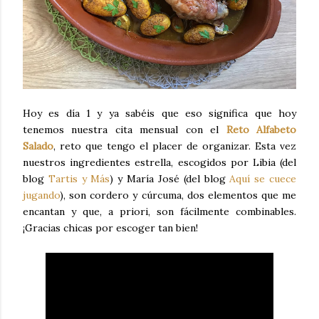
Hoy es día 1 y ya sabéis que eso significa que hoy
tenemos nuestra cita mensual con el
Reto Alfabeto
Salado
, reto que tengo el placer de organizar. Esta vez
nuestros ingredientes estrella, escogidos por Libia (del
blog
Tartis y Más
) y María José (del blog
Aquí se cuece
jugando
), son cordero y cúrcuma, dos elementos que me
encantan y que, a priori, son fácilmente combinables.
¡Gracias chicas por escoger tan bien!