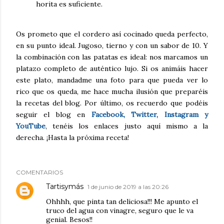
horita es suficiente.
Os prometo que el cordero así cocinado queda perfecto,
en su punto ideal. Jugoso, tierno y con un sabor de 10. Y
la combinación con las patatas es ideal: nos marcamos un
platazo completo de auténtico lujo. Si os animáis hacer
este plato, mandadme una foto para que pueda ver lo
rico que os queda, me hace mucha ilusión que preparéis
la recetas del blog. Por último, os recuerdo que podéis
seguir el blog en
Facebook, Twitter, Instagram y
YouTube
, tenéis los enlaces justo aquí mismo a la
derecha. ¡Hasta la próxima receta!
COMENTARIOS
Tartisymás
1 de junio de 2019 a las 20:26
Ohhhh, que pinta tan deliciosa!!! Me apunto el
truco del agua con vinagre, seguro que le va
genial. Besos!!