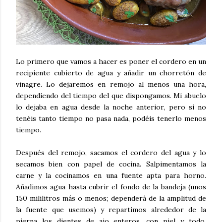
Lo primero que vamos a hacer es poner el cordero en un
recipiente cubierto de agua y añadir un chorretón de
vinagre. Lo dejaremos en remojo al menos una hora,
dependiendo del tiempo del que dispongamos. Mi abuelo
lo dejaba en agua desde la noche anterior, pero si no
tenéis tanto tiempo no pasa nada, podéis tenerlo menos
tiempo.
Después del remojo, sacamos el cordero del agua y lo
secamos bien con papel de cocina. Salpimentamos la
carne y la cocinamos en una fuente apta para horno.
Añadimos agua hasta cubrir el fondo de la bandeja (unos
150 mililitros más o menos; dependerá de la amplitud de
la fuente que usemos) y repartimos alrededor de la
pierna los dientes de ajo enteros, con piel y todo.