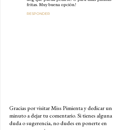
fritas. Muy buena opción.!
RESPONDER
Gracias por visitar Miss Pimienta y dedicar un
minuto a dejar tu comentario. Si tienes alguna
P
duda o sugerencia, no dudes en ponerte en
u