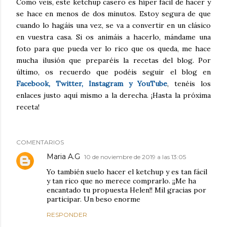
Como veis, este ketchup casero es híper fácil de hacer y
se hace en menos de dos minutos. Estoy segura de que
cuando lo hagáis una vez, se va a convertir en un clásico
en vuestra casa. Si os animáis a hacerlo, mándame una
foto para que pueda ver lo rico que os queda, me hace
mucha ilusión que preparéis la recetas del blog. Por
último, os recuerdo que podéis seguir el blog en
Facebook, Twitter, Instagram y YouTube
, tenéis los
enlaces justo aquí mismo a la derecha. ¡Hasta la próxima
receta!
COMENTARIOS
Maria A.G
10 de noviembre de 2019 a las 13:05
Yo también suelo hacer el ketchup y es tan fácil
y tan rico que no merece comprarlo. ¡¡Me ha
encantado tu propuesta Helen!! Mil gracias por
participar. Un beso enorme
RESPONDER