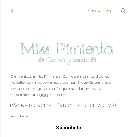
Ir al contenido principal
SUSCRIBIRSE
¡Bienvenidos a Miss Pimienta! Como siempre: ¡os digo los
ingredientes y nos ponemos a cocinar! Si queréis poneros en
contacto conmigo sólo tenéis que mandar un mail a
misspimientablog@gmail.com
PÁGINA PRINCIPAL
ÍNDICE DE RECETAS
MÁS…
Suscríbete
Súscríbete