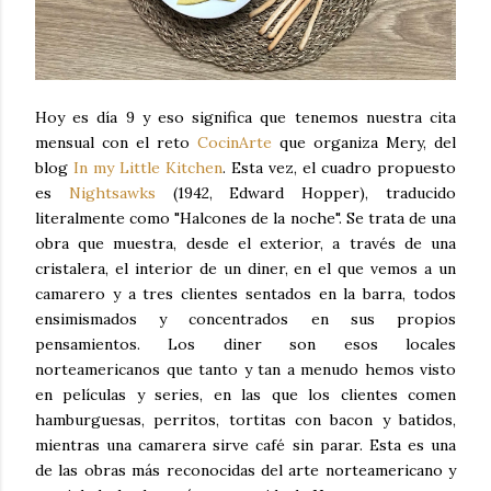
Hoy es día 9 y eso significa que tenemos nuestra cita
mensual con el reto
CocinArte
que organiza Mery, del
blog
In my Little Kitchen
. Esta vez, el cuadro propuesto
es
Nightsawks
(1942, Edward Hopper), traducido
literalmente como "Halcones de la noche". Se trata de una
obra que muestra, desde el exterior, a través de una
cristalera, el interior de un diner, en el que vemos a un
camarero y a tres clientes sentados en la barra, todos
ensimismados y concentrados en sus propios
pensamientos. Los diner son esos locales
norteamericanos que tanto y tan a menudo hemos visto
en películas y series, en las que los clientes comen
hamburguesas, perritos, tortitas con bacon y batidos,
mientras una camarera sirve café sin parar. Esta es una
de las obras más reconocidas del arte norteamericano y