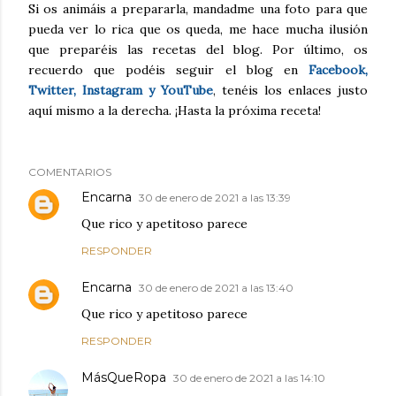
Si os animáis a prepararla, mandadme una foto para que
pueda ver lo rica que os queda, me hace mucha ilusión
que preparéis las recetas del blog. Por último, os
recuerdo que podéis seguir el blog en
Facebook,
Twitter, Instagram y YouTube
, tenéis los enlaces justo
aquí mismo a la derecha. ¡Hasta la próxima receta!
COMENTARIOS
Encarna
30 de enero de 2021 a las 13:39
Que rico y apetitoso parece
RESPONDER
Encarna
30 de enero de 2021 a las 13:40
Que rico y apetitoso parece
RESPONDER
MásQueRopa
30 de enero de 2021 a las 14:10