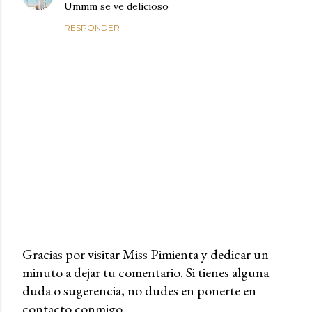
Ummm se ve delicioso
RESPONDER
Gracias por visitar Miss Pimienta y dedicar un
minuto a dejar tu comentario. Si tienes alguna
P
duda o sugerencia, no dudes en ponerte en
u
contacto conmigo.
b