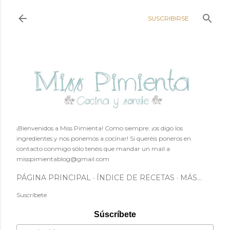
Ir al contenido principal
SUSCRIBIRSE
¡Bienvenidos a Miss Pimienta! Como siempre: ¡os digo los
ingredientes y nos ponemos a cocinar! Si queréis poneros en
contacto conmigo sólo tenéis que mandar un mail a
misspimientablog@gmail.com
PÁGINA PRINCIPAL
ÍNDICE DE RECETAS
MÁS…
Suscríbete
Súscríbete