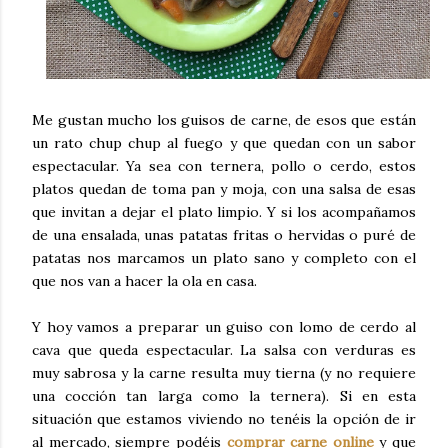
Me gustan mucho los guisos de carne, de esos que están
un rato chup chup al fuego y que quedan con un sabor
espectacular. Ya sea con ternera, pollo o cerdo, estos
platos quedan de toma pan y moja, con una salsa de esas
que invitan a dejar el plato limpio. Y si los acompañamos
de una ensalada, unas patatas fritas o hervidas o puré de
patatas nos marcamos un plato sano y completo con el
que nos van a hacer la ola en casa.
Y hoy vamos a preparar un guiso con lomo de cerdo al
cava que queda espectacular. La salsa con verduras es
muy sabrosa y la carne resulta muy tierna (y no requiere
una cocción tan larga como la ternera). Si en esta
situación que estamos viviendo no tenéis la opción de ir
al mercado, siempre podéis
comprar carne online
y que