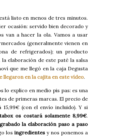
 está listo en menos de tres minutos.
ier ocasión: servido bien decorado y
s van a hacer la ola. Vamos a usar
rmercados (generalmente vienen en
ona de refrigerados); un producto
a elaboración de este paté la salsa
oví que me llegó en la caja Degusta
 llegaron en la cajita en este vídeo
.
s lo explico en medio pis pas:
es una
tes de primeras marcas. El precio de
15,99€ (con el envío incluido). Y si
tabox os costará solamente 8,99€
.
grabado la elaboración paso a paso
go los
ingredientes
y nos ponemos a