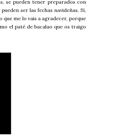
emás, se pueden tener preparados con
pueden ser las fechas navideñas. Sí,
eo que me lo vais a agradecer, porque
mo el paté de bacalao que os traigo