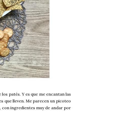
e los patés. Y es que me encantan las
tes que lleven. Me parecen un picoteo
r, con ingredientes muy de andar por