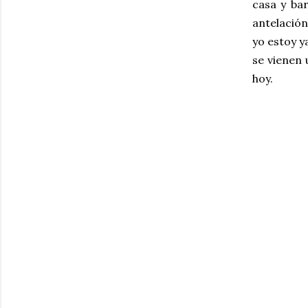
casa y bar
antelación
yo estoy y
se vienen 
hoy.