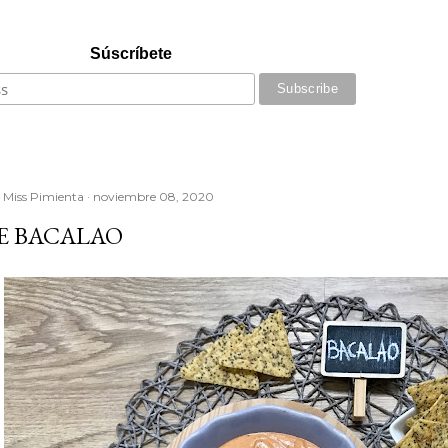
Súscríbete
r
Miss Pimienta
noviembre 08, 2020
DE BACALAO