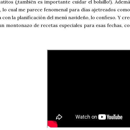
atitos (¡también es importante cuidar el bolsillo!). Ad
, lo cual me parece fenomenal para días ajetreados como 
a con la planificación del menú navideño, lo confieso. Y cr
un montonazo de recetas especiales para esas fechas, co