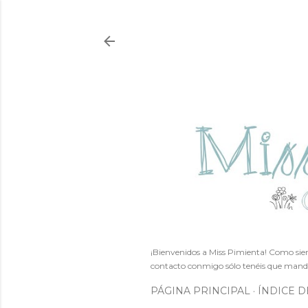
¡Bienvenidos a Miss Pimienta! Como siem
contacto conmigo sólo tenéis que mand
PÁGINA PRINCIPAL
ÍNDICE D