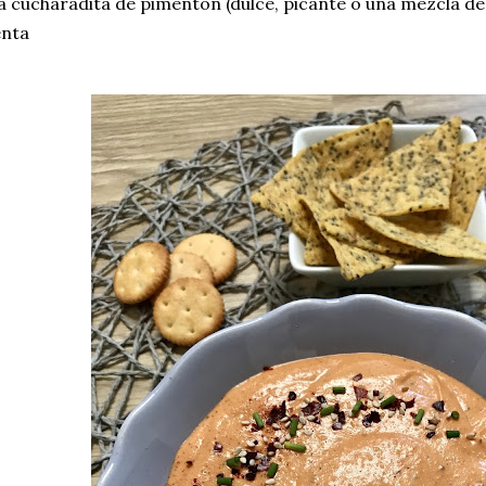
 cucharadita de pimentón (dulce, picante o una mezcla de
enta