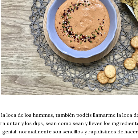
 la loca de los hummus, también podéis llamarme la loca d
a untar y los dips, sean como sean y lleven los ingredien
o genial: normalmente son sencillos y rapidísimos de hace