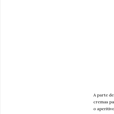
A parte de
cremas par
o aperitiv