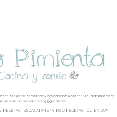
Ir al contenido principal
pre: ¡os digo los ingredientes y nos ponemos a cocinar! Si queréis poneros en
ar un mail a
misspimientablog@gmail.com
E RECETAS
ESCAPARATE
VIDEO RECETAS
QUIEN SOY