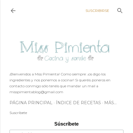
Ir al contenido principal
SUSCRIBIRSE
¡Bienvenidos a Miss Pimienta! Como siempre: ¡os digo los
ingredientes y nos ponemos a cocinar! Si queréis poneros en
contacto conmigo sólo tenéis que mandar un mail a
misspimientablog@gmail.com
PÁGINA PRINCIPAL
ÍNDICE DE RECETAS
MÁS…
Suscríbete
Súscríbete