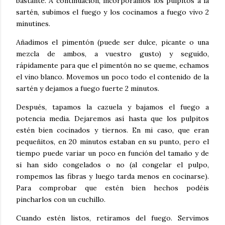
bastante. A continuación, incorporamos los pulpitos a la
sartén, subimos el fuego y los cocinamos a fuego vivo 2
minutines.
Añadimos el pimentón (puede ser dulce, picante o una
mezcla de ambos, a vuestro gusto) y seguido,
rápidamente para que el pimentón no se queme, echamos
el vino blanco. Movemos un poco todo el contenido de la
sartén y dejamos a fuego fuerte 2 minutos.
Después, tapamos la cazuela y bajamos el fuego a
potencia media. Dejaremos así hasta que los pulpitos
estén bien cocinados y tiernos. En mi caso, que eran
pequeñitos, en 20 minutos estaban en su punto, pero el
tiempo puede variar un poco en función del tamaño y de
si han sido congelados o no (al congelar el pulpo,
rompemos las fibras y luego tarda menos en cocinarse).
Para comprobar que estén bien hechos podéis
pincharlos con un cuchillo.
Cuando estén listos, retiramos del fuego. Servimos