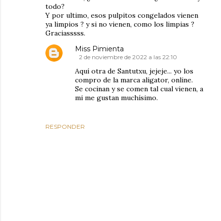
todo?
Y por ultimo, esos pulpitos congelados vienen
ya limpios ? y si no vienen, como los limpias ?
Graciasssss.
Miss Pimienta
2 de noviembre de 2022 a las 22:10
Aquí otra de Santutxu, jejeje... yo los
compro de la marca aligator, online.
Se cocinan y se comen tal cual vienen, a
mi me gustan muchísimo.
RESPONDER