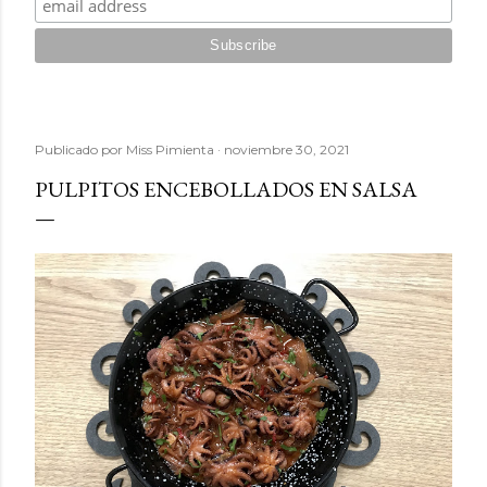
Publicado por
Miss Pimienta
noviembre 30, 2021
PULPITOS ENCEBOLLADOS EN SALSA