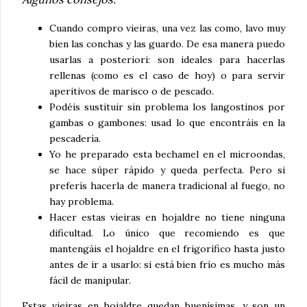
Cuando compro vieiras, una vez las como, lavo muy
bien las conchas y las guardo. De esa manera puedo
usarlas a posteriori: son ideales para hacerlas
rellenas (como es el caso de hoy) o para servir
aperitivos de marisco o de pescado.
Podéis sustituir sin problema los langostinos por
gambas o gambones: usad lo que encontráis en la
pescadería.
Yo he preparado esta bechamel en el microondas,
se hace súper rápido y queda perfecta. Pero si
preferís hacerla de manera tradicional al fuego, no
hay problema.
Hacer estas vieiras en hojaldre no tiene ninguna
dificultad. Lo único que recomiendo es que
mantengáis el hojaldre en el frigorífico hasta justo
antes de ir a usarlo: si está bien frío es mucho más
fácil de manipular.
Estas vieiras en hojaldre quedan buenísimas, y son un