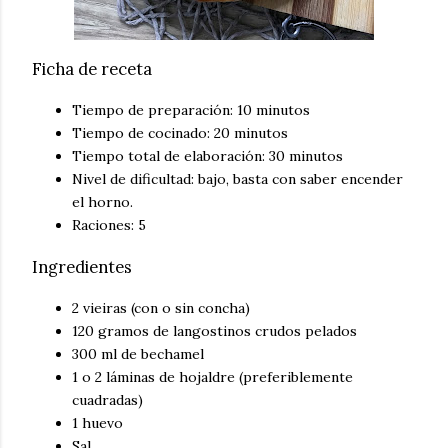
Ficha de receta
Tiempo de preparación: 10 minutos
Tiempo de cocinado: 20 minutos
Tiempo total de elaboración: 30 minutos
Nivel de dificultad: bajo, basta con saber encender
el horno.
Raciones: 5
Ingredientes
2 vieiras (con o sin concha)
120 gramos de langostinos crudos pelados
300 ml de bechamel
1 o 2 láminas de hojaldre (preferiblemente
cuadradas)
1 huevo
Sal