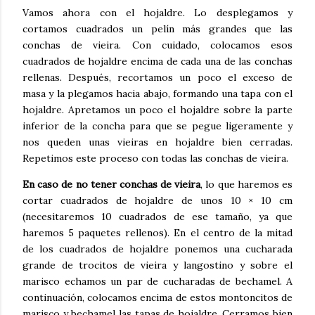
Vamos ahora con el hojaldre. Lo desplegamos y
cortamos cuadrados un pelín más grandes que las
conchas de vieira. Con cuidado, colocamos esos
cuadrados de hojaldre encima de cada una de las conchas
rellenas. Después, recortamos un poco el exceso de
masa y la plegamos hacia abajo, formando una tapa con el
hojaldre. Apretamos un poco el hojaldre sobre la parte
inferior de la concha para que se pegue ligeramente y
nos queden unas vieiras en hojaldre bien cerradas.
Repetimos este proceso con todas las conchas de vieira.
En caso de no tener conchas de vieira
, lo que haremos es
cortar cuadrados de hojaldre de unos 10 × 10 cm
(necesitaremos 10 cuadrados de ese tamaño, ya que
haremos 5 paquetes rellenos). En el centro de la mitad
de los cuadrados de hojaldre ponemos una cucharada
grande de trocitos de vieira y langostino y sobre el
marisco echamos un par de cucharadas de bechamel. A
continuación, colocamos encima de estos montoncitos de
marisco y bechamel las tapas de hojaldre. Cerramos bien