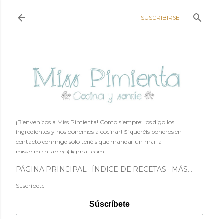
Ir al contenido principal
SUSCRIBIRSE
¡Bienvenidos a Miss Pimienta! Como siempre: ¡os digo los
ingredientes y nos ponemos a cocinar! Si queréis poneros en
contacto conmigo sólo tenéis que mandar un mail a
misspimientablog@gmail.com
PÁGINA PRINCIPAL
ÍNDICE DE RECETAS
MÁS…
Suscríbete
Súscríbete