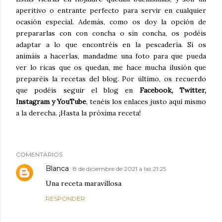
aperitivo o entrante perfecto para servir en cualquier
ocasión especial. Además, como os doy la opción de
prepararlas con con concha o sin concha, os podéis
adaptar a lo que encontréis en la pescadería. Si os
animáis a hacerlas, mandadme una foto para que pueda
ver lo ricas que os quedan, me hace mucha ilusión que
preparéis la recetas del blog. Por último, os recuerdo
que podéis seguir el blog en
Facebook, Twitter,
Instagram y YouTube
, tenéis los enlaces justo aquí mismo
a la derecha. ¡Hasta la próxima receta!
COMENTARIOS
Blanca
8 de diciembre de 2021 a las 21:25
Una receta maravillosa
RESPONDER