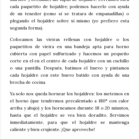
cada paquetito de hojaldre; podemos hacerlo con ayuda
de un tenedor (como si se tratara de empanadillas) o
plegando el hojaldre sobre sí mismo (yo prefiero esta
segunda forma).
Colocamos las vieiras rellenas con hojaldre o los
paquetitos de vieira en una bandeja apta para horno
cubierta con papel sulfurizado y hacemos un pequeño
corte en el en el centro de cada hojaldre con un cuchillo
o una puntilla. Después, batimos el huevo y pintamos
cada hojaldre con este huevo batido con ayuda de una
brocha de cocina.
Ya solo nos queda hornear los hojaldres: los metemos en
el horno (que tendremos precalentado a 180° con calor
arriba y abajo) y los horneamos durante 18 o 20 minutos,
hasta que el hojaldre se vea bien doradito. Servimos
inmediatamente, para que el hojaldre se mantenga
caliente y bien crujiente. ¡Que aproveche!