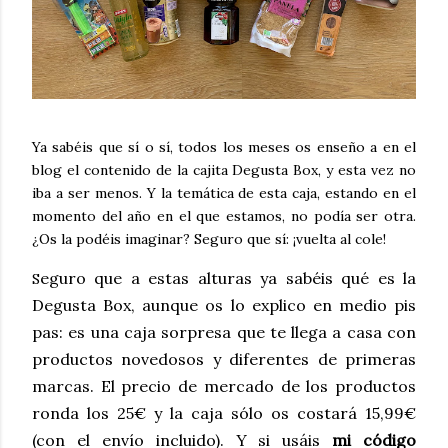
Ya sabéis que sí o sí, todos los meses os enseño a en el
blog el contenido de la cajita Degusta Box, y esta vez no
iba a ser menos. Y la temática de esta caja, estando en el
momento del año en el que estamos, no podía ser otra.
¿Os la podéis imaginar? Seguro que sí: ¡vuelta al cole!
eguro que a estas alturas ya sabéis qué es la
S
Degusta Box, aunque os lo explico en medio pis
pas:
es una caja sorpresa que te llega a casa con
productos novedosos y diferentes de primeras
marcas. El precio de mercado de los productos
ronda los 25€ y la caja sólo os costará 15,99€
(con el envío incluido). Y si usáis
mi código