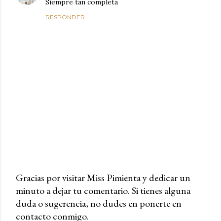
Siempre tan completa
RESPONDER
Gracias por visitar Miss Pimienta y dedicar un
minuto a dejar tu comentario. Si tienes alguna
P
duda o sugerencia, no dudes en ponerte en
u
contacto conmigo.
b