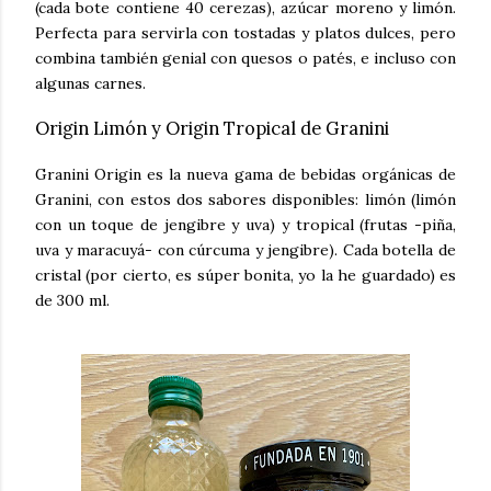
(cada bote contiene 40 cerezas), azúcar moreno y limón.
Perfecta para servirla con tostadas y platos dulces, pero
combina también genial con quesos o patés, e incluso con
algunas carnes.
Origin Limón y Origin Tropical de Granini
Granini Origin es la nueva gama de bebidas orgánicas de
Granini, con estos dos sabores disponibles: limón (limón
con un toque de jengibre y uva) y tropical (frutas -piña,
uva y maracuyá- con cúrcuma y jengibre). Cada botella de
cristal (por cierto, es súper bonita, yo la he guardado) es
de 300 ml.