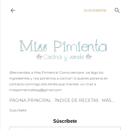
Ir al contenido principal
SUSCRIBIRSE
¡Bienvenidos a Miss Pimienta! Como siempre: ¡os digo los
ingredientes y nos ponemos a cocinar! Si queréis poneros en
contacto conmigo sólo tenéis que mandar un mail a
misspimientablog@gmail.com
PÁGINA PRINCIPAL
ÍNDICE DE RECETAS
MÁS…
Suscríbete
Súscríbete