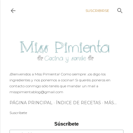
Ir al contenido principal
SUSCRIBIRSE
¡Bienvenidos a Miss Pimienta! Como siempre: ¡os digo los
ingredientes y nos ponemos a cocinar! Si queréis poneros en
contacto conmigo sólo tenéis que mandar un mail a
misspimientablog@gmail.com
PÁGINA PRINCIPAL
ÍNDICE DE RECETAS
MÁS…
Suscríbete
Súscríbete