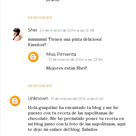
RESPONDER
Shei
24 de marzo de 2014 a las 12:48
mmmmm! Tienen una pinta deliciosa!
Kissitos!!
Miss Pimienta
31 de marzo de 2014 a las 23:54
Mejores están Shei!!
RESPONDER
Unknown
31 de marzo de 2014 a las 0:49
Hola guapa!me ha encantado tu blog y me he
puesto con tu receta de las napolitanas de
chocolate. Me he permitido poner tu receta en
mi blog junto con la foto de las napolitanas, aquí
te dejo mi enlace del blog. Saludos