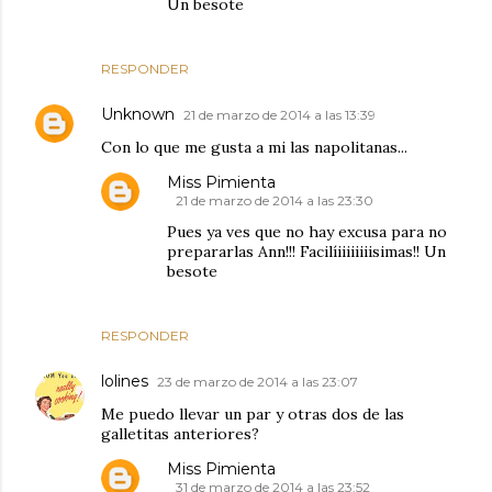
Un besote
RESPONDER
Unknown
21 de marzo de 2014 a las 13:39
Con lo que me gusta a mi las napolitanas...
Miss Pimienta
21 de marzo de 2014 a las 23:30
Pues ya ves que no hay excusa para no
prepararlas Ann!!! Facilíiiiiiiiisimas!! Un
besote
RESPONDER
lolines
23 de marzo de 2014 a las 23:07
Me puedo llevar un par y otras dos de las
galletitas anteriores?
Miss Pimienta
31 de marzo de 2014 a las 23:52