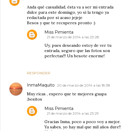
Anda qué casualidad, ésta va a ser mi entrada
dulce para este domingo, yo sí la tengo ya
redactada por si acaso jejeje
Besos y que te recuperes pronto :)
Miss Pimienta
21 de marzo de 2014 a las 23:28
Uy, pues deseando estoy de ver tu
entrada, seguro que las fotos son
perfectas!!! Un besote enorme!
RESPONDER
InmaMaquito
20 de marzo de 2014 a las 18:38
Muy ricas , espero que te mejores guapa
,besitos
Miss Pimienta
21 de marzo de 2014 a las 23:29
Gracias Inma, poco a poco voy a mejor.
Ya sabes, yo hay mal que mil años dure!!