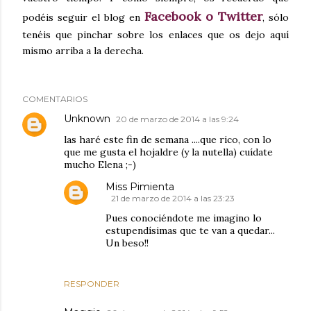
Facebook o Twitter
podéis seguir el blog en
, sólo
tenéis que pinchar sobre los enlaces que os dejo aquí
mismo arriba a la derecha.
COMENTARIOS
Unknown
20 de marzo de 2014 a las 9:24
las haré este fin de semana ....que rico, con lo
que me gusta el hojaldre (y la nutella) cuídate
mucho Elena ;-)
Miss Pimienta
21 de marzo de 2014 a las 23:23
Pues conociéndote me imagino lo
estupendísimas que te van a quedar...
Un beso!!
RESPONDER