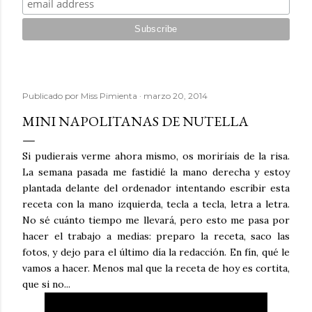
Publicado por
Miss Pimienta
marzo 20, 2014
MINI NAPOLITANAS DE NUTELLA
Si pudierais verme ahora mismo, os moriríais de la risa.
La semana pasada me fastidié la mano derecha y estoy
plantada delante del ordenador intentando escribir esta
receta con la mano izquierda, tecla a tecla, letra a letra.
No sé cuánto tiempo me llevará, pero esto me pasa por
hacer el trabajo a medias: preparo la receta, saco las
fotos, y dejo para el último día la redacción. En fín, qué le
vamos a hacer. Menos mal que la receta de hoy es cortita,
que si no...