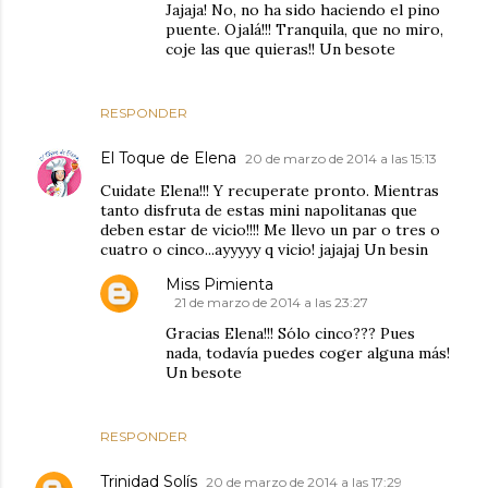
Jajaja! No, no ha sido haciendo el pino
puente. Ojalá!!! Tranquila, que no miro,
coje las que quieras!! Un besote
RESPONDER
El Toque de Elena
20 de marzo de 2014 a las 15:13
Cuidate Elena!!! Y recuperate pronto. Mientras
tanto disfruta de estas mini napolitanas que
deben estar de vicio!!!! Me llevo un par o tres o
cuatro o cinco...ayyyyy q vicio! jajajaj Un besin
Miss Pimienta
21 de marzo de 2014 a las 23:27
Gracias Elena!!! Sólo cinco??? Pues
nada, todavía puedes coger alguna más!
Un besote
RESPONDER
Trinidad Solís
20 de marzo de 2014 a las 17:29