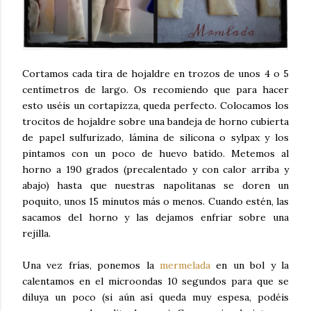
Cortamos cada tira de hojaldre en trozos de unos 4 o 5
centímetros de largo. Os recomiendo que para hacer
esto uséis un cortapizza, queda perfecto. Colocamos los
trocitos de hojaldre sobre una bandeja de horno cubierta
de papel sulfurizado, lámina de silicona o sylpax y los
pintamos con un poco de huevo batido. Metemos al
horno a 190 grados (precalentado y con calor arriba y
abajo) hasta que nuestras napolitanas se doren un
poquito, unos 15 minutos más o menos. Cuando estén, las
sacamos del horno y las dejamos enfriar sobre una
rejilla.
Una vez frías, ponemos la
mermelada
en un bol y la
calentamos en el microondas 10 segundos para que se
diluya un poco (si aún así queda muy espesa, podéis