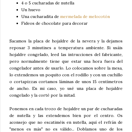
4 o 5 cucharadas de nutella
Un huevo
Una cucharadita de
mermelada de melocotón
Fideos de chocolate para decorar
Sacamos la placa de hojaldre de la nevera y la dejamos
reposar 3 minutines a temperatura ambiente. Si usáis
hojaldre congelado, leed las intrucciones del fabricante,
pero normalmente tiene que estar una hora fuera del
congelador antes de usarlo. Lo colocamos sobre la mesa,
lo extendemos un poquito con el rodillo y con un cuchillo
o cortapizzas cortamos láminas de unos 15 centímetros
de ancho. En mi caso, yo usé una placa de hojaldre
congelado y la corté por la mitad.
Ponemos en cada trozo de hojaldre un par de cucharadas
de nutella y las extendemos bien por el centro. Os
aconsejo que no escatiméis en nutella, aquí el refrán de
"menos es más" no es válido... Doblamos uno de los