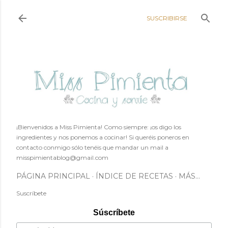
Ir al contenido principal
SUSCRIBIRSE
¡Bienvenidos a Miss Pimienta! Como siempre: ¡os digo los
ingredientes y nos ponemos a cocinar! Si queréis poneros en
contacto conmigo sólo tenéis que mandar un mail a
misspimientablog@gmail.com
PÁGINA PRINCIPAL
ÍNDICE DE RECETAS
MÁS…
Suscríbete
Súscríbete