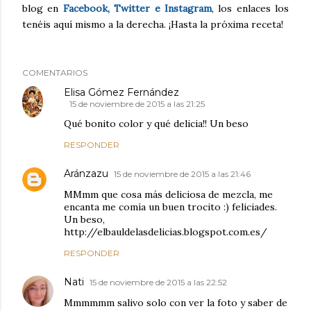
blog en
Facebook, Twitter e Instagram
, los enlaces los
tenéis aquí mismo a la derecha. ¡Hasta la próxima receta!
COMENTARIOS
Elisa Gómez Fernández
15 de noviembre de 2015 a las 21:25
Qué bonito color y qué delicia!! Un beso
RESPONDER
Aránzazu
15 de noviembre de 2015 a las 21:46
MMmm que cosa más deliciosa de mezcla, me
encanta me comía un buen trocito :) feliciades.
Un beso,
http://elbauldelasdelicias.blogspot.com.es/
RESPONDER
Nati
15 de noviembre de 2015 a las 22:52
Mmmmmm salivo solo con ver la foto y saber de