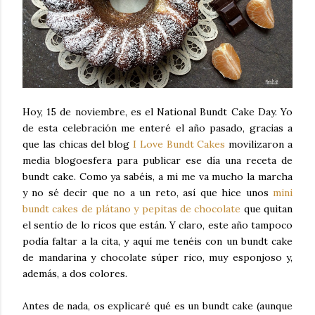
Hoy, 15 de noviembre, es el National Bundt Cake Day. Yo
de esta celebración me enteré el año pasado, gracias a
que las chicas del blog
I Love Bundt Cakes
movilizaron a
media blogoesfera para publicar ese día una receta de
bundt cake. Como ya sabéis, a mi me va mucho la marcha
y no sé decir que no a un reto, así que hice unos
mini
bundt cakes de plátano y pepitas de chocolate
que quitan
el sentío de lo ricos que están. Y claro, este año tampoco
podía faltar a la cita, y aquí me tenéis con un bundt cake
de mandarina y chocolate súper rico, muy esponjoso y,
además, a dos colores.
Antes de nada, os explicaré qué es un bundt cake (aunque