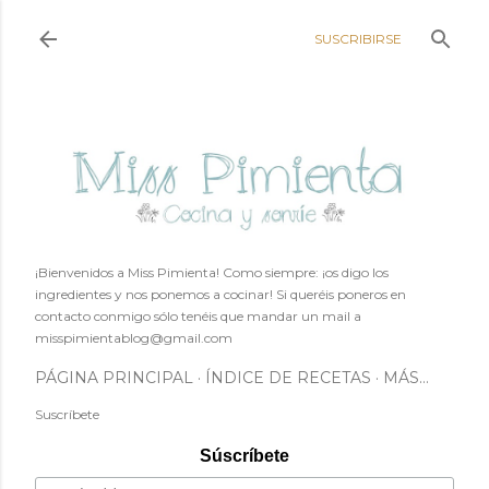
Ir al contenido principal
SUSCRIBIRSE
¡Bienvenidos a Miss Pimienta! Como siempre: ¡os digo los
ingredientes y nos ponemos a cocinar! Si queréis poneros en
contacto conmigo sólo tenéis que mandar un mail a
misspimientablog@gmail.com
PÁGINA PRINCIPAL
ÍNDICE DE RECETAS
MÁS…
Suscríbete
Súscríbete