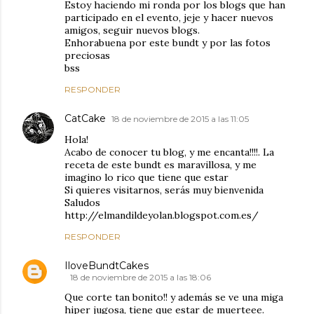
Estoy haciendo mi ronda por los blogs que han
participado en el evento, jeje y hacer nuevos
amigos, seguir nuevos blogs.
Enhorabuena por este bundt y por las fotos
preciosas
bss
RESPONDER
CatCake
18 de noviembre de 2015 a las 11:05
Hola!
Acabo de conocer tu blog, y me encanta!!!!. La
receta de este bundt es maravillosa, y me
imagino lo rico que tiene que estar
Si quieres visitarnos, serás muy bienvenida
Saludos
http://elmandildeyolan.blogspot.com.es/
RESPONDER
IloveBundtCakes
18 de noviembre de 2015 a las 18:06
Que corte tan bonito!! y además se ve una miga
hiper jugosa, tiene que estar de muerteee.