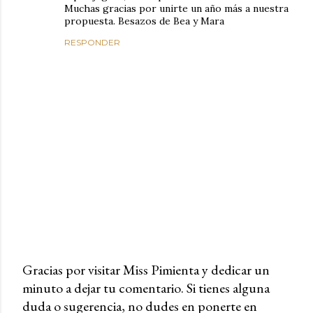
Muchas gracias por unirte un año más a nuestra
propuesta. Besazos de Bea y Mara
RESPONDER
Gracias por visitar Miss Pimienta y dedicar un
minuto a dejar tu comentario. Si tienes alguna
P
duda o sugerencia, no dudes en ponerte en
u