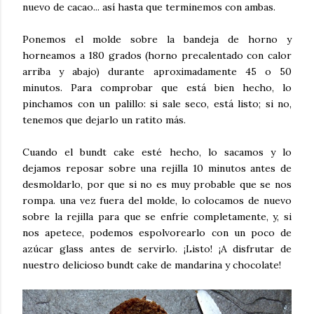
nuevo de cacao... así hasta que terminemos con ambas.
Ponemos el molde sobre la bandeja de horno y
horneamos a 180 grados (horno precalentado con calor
arriba y abajo) durante aproximadamente 45 o 50
minutos. Para comprobar que está bien hecho, lo
pinchamos con un palillo: si sale seco, está listo; si no,
tenemos que dejarlo un ratito más.
Cuando el bundt cake esté hecho, lo sacamos y lo
dejamos reposar sobre una rejilla 10 minutos antes de
desmoldarlo, por que si no es muy probable que se nos
rompa. una vez fuera del molde, lo colocamos de nuevo
sobre la rejilla para que se enfríe completamente, y, si
nos apetece, podemos espolvorearlo con un poco de
azúcar glass antes de servirlo. ¡Listo! ¡A disfrutar de
nuestro delicioso bundt cake de mandarina y chocolate!