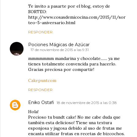
Te invito a pasarte por el blog, estoy de
SORTEO:
http://www.cosasdemicocina.com/2015/11/sor
teo-5-aniversario.html
RESPONDER
Pociones Mágicas de Azúcar
17 de noviembre de 2015 a las 9:31
mmmmmmm mandarina y chocolate....... ya me
tienes totalmente convencida para hacerlo.
Gracias preciosa por compartir!
Cakepuntcom
RESPONDER
Eniko Ostafi
18 de noviembre de 2015 a las 0:38
Hola!
Precioso tu bundt cake! No me cabe duda que
también esta delicioso! Tiene una textura
esponjosa y jugosa debido al uso de frutas me
encanta utilizar frutas en recetas de bizcochos.