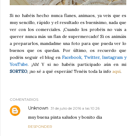
Si no habéis hecho nunca flanes, animaos, ya veis que es
muy sencillo, rápido y el resultado es buenísimo, nada que
ver con los comerciales. ¡Cuando los probéis no vais a
querer nunca más un flan de supermercado! Si os animáis
a prepararlos, mandadme una foto para que pueda ver lo
buenos que os quedan. Por último, os recuerdo que
podéis seguir el blog en
Facebook, Twitter, Instagram y
YouTube
. ¡Ah! Y si no habéis participado aún en mi
SORTEO
, ¡no sé a qué esperáis! Tenéis toda la info
aquí
.
COMENTARIOS
Unknown
31 de julio de 2016 a las 10:26
muy buena pinta saludos y bonito dia
RESPONDER