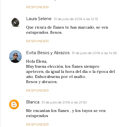
RESPONDER
Laura Selene
31 de julio de 2016 a las 12:13
Que ricura de flanes te has marcado, se ven
estupendos. Besos.
RESPONDER
Evita Besos y Abrazos
31 de julio de 2016 a las 14:56
Hola Elena,
Muy buena elección, los flanes siempre
apetecen, da igual la hora del día o la época del
año. Enhorabuena por el asalto.
Besos y abrazos.
RESPONDER
Blanca
31 de julio de 2016 a las 21:50
Me encantan los flanes , y los tuyos se ven
estupendos
RESPONDER