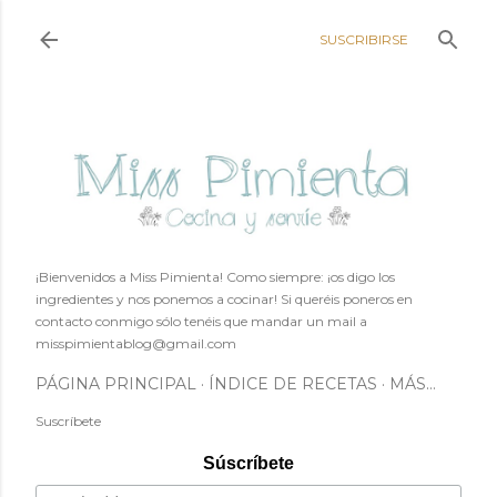
Ir al contenido principal
SUSCRIBIRSE
¡Bienvenidos a Miss Pimienta! Como siempre: ¡os digo los
ingredientes y nos ponemos a cocinar! Si queréis poneros en
contacto conmigo sólo tenéis que mandar un mail a
misspimientablog@gmail.com
PÁGINA PRINCIPAL
ÍNDICE DE RECETAS
MÁS…
Suscríbete
Súscríbete