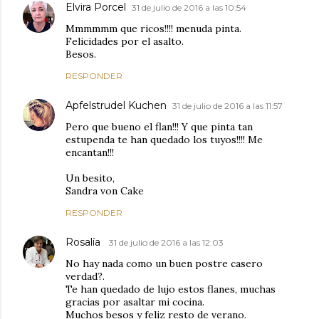
Elvira Porcel
31 de julio de 2016 a las 10:54
Mmmmmm que ricos!!!! menuda pinta.
Felicidades por el asalto.
Besos.
RESPONDER
Apfelstrudel Kuchen
31 de julio de 2016 a las 11:57
Pero que bueno el flan!!! Y que pinta tan
estupenda te han quedado los tuyos!!!! Me
encantan!!!
Un besito,
Sandra von Cake
RESPONDER
Rosalía
31 de julio de 2016 a las 12:03
No hay nada como un buen postre casero
verdad?.
Te han quedado de lujo estos flanes, muchas
gracias por asaltar mi cocina.
Muchos besos y feliz resto de verano.