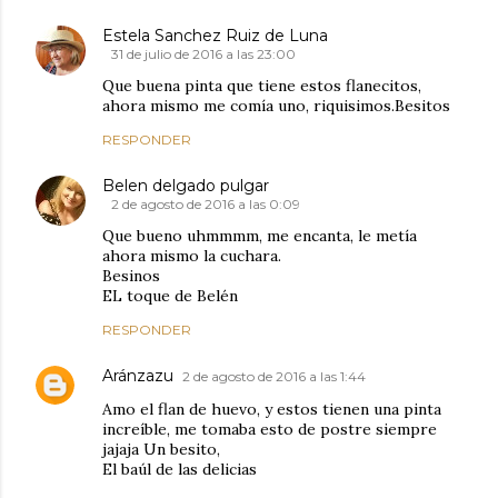
Estela Sanchez Ruiz de Luna
31 de julio de 2016 a las 23:00
Que buena pinta que tiene estos flanecitos,
ahora mismo me comía uno, riquisimos.Besitos
RESPONDER
Belen delgado pulgar
2 de agosto de 2016 a las 0:09
Que bueno uhmmmm, me encanta, le metía
ahora mismo la cuchara.
Besinos
EL toque de Belén
RESPONDER
Aránzazu
2 de agosto de 2016 a las 1:44
Amo el flan de huevo, y estos tienen una pinta
increíble, me tomaba esto de postre siempre
jajaja Un besito,
El baúl de las delicias