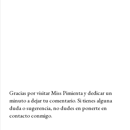
Gracias por visitar Miss Pimienta y dedicar un
minuto a dejar tu comentario. Si tienes alguna
P
duda o sugerencia, no dudes en ponerte en
u
contacto conmigo.
b
l