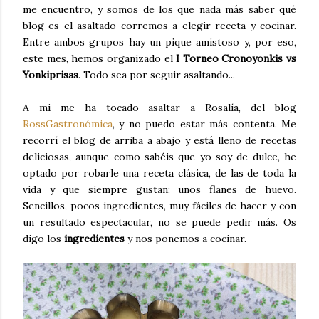
me encuentro, y somos de los que nada más saber qué
blog es el asaltado corremos a elegir receta y cocinar.
Entre ambos grupos hay un pique amistoso y, por eso,
este mes, hemos organizado el
I Torneo Cronoyonkis vs
Yonkiprisas
. Todo sea por seguir asaltando...
A mi me ha tocado asaltar a Rosalía, del blog
RossGastronómica
, y no puedo estar más contenta. Me
recorrí el blog de arriba a abajo y está lleno de recetas
deliciosas, aunque como sabéis que yo soy de dulce, he
optado por robarle una receta clásica, de las de toda la
vida y que siempre gustan: unos flanes de huevo.
Sencillos, pocos ingredientes, muy fáciles de hacer y con
un resultado espectacular, no se puede pedir más. Os
digo los
ingredientes
y nos ponemos a cocinar.