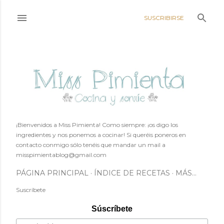
Ir al contenido principal
SUSCRIBIRSE
¡Bienvenidos a Miss Pimienta! Como siempre: ¡os digo los
ingredientes y nos ponemos a cocinar! Si queréis poneros en
contacto conmigo sólo tenéis que mandar un mail a
misspimientablog@gmail.com
PÁGINA PRINCIPAL
ÍNDICE DE RECETAS
MÁS…
Suscríbete
Súscríbete