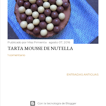
Publicado por
Miss Pimienta
agosto 07, 2016
TARTA MOUSSE DE NUTELLA
1 comentario
ENTRADAS ANTIGUAS
Con la tecnología de Blogger