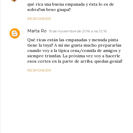
qué rica una buena empanada y ésta lo es de
sobra!!un beso guapa!!
RESPONDER
Marta Ro
15 de noviembre de 2016 a las 12:16
Qué ricas están las empanadas y menuda pinta
tiene la tuya!! A mí me gusta mucho prepararlas
cuando voy a la típica cena/comida de amigos y
siempre triunfan. La próxima vez voy a hacerle
esos cortes en la parte de arriba, quedan genial!
RESPONDER