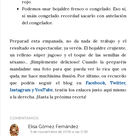
rojo.
Podemos usar hojaldre fresco o congelado. Eso sí,
si usáis congelado recordad sacarlo con antelación
del congelador.
Preparad esta empanada, no da nada de trabajo y el
resultado es espectacular, ya veréis. El hojaldre crujiente,
un relleno súper jugoso y el toque de las semillas de
sésamo... ¡Simplemente delicioso! Cuando la preparéis
mandadme una foto para que pueda ver lo rica que os
quda, me hace muchísima ilusión. Por último, os recuerdo
que podéis seguir el blog en
Facebook, Twitter,
Instagram y YouTube
, tenéis los enlaces justo aquí mismo
a la derecha. ¡Hasta la próxima receta!
COMENTARIOS
Elisa Gómez Fernández
5 de noviembre de 2016 a las 0:59