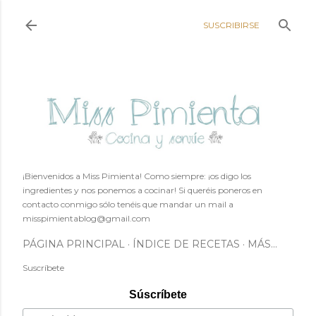
Ir al contenido principal
SUSCRIBIRSE
¡Bienvenidos a Miss Pimienta! Como siempre: ¡os digo los
ingredientes y nos ponemos a cocinar! Si queréis poneros en
contacto conmigo sólo tenéis que mandar un mail a
misspimientablog@gmail.com
PÁGINA PRINCIPAL
ÍNDICE DE RECETAS
MÁS…
Suscríbete
Súscríbete