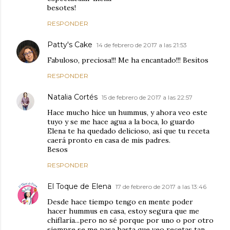
besotes!
RESPONDER
Patty's Cake
14 de febrero de 2017 a las 21:53
Fabuloso, preciosa!!! Me ha encantado!!! Besitos
RESPONDER
Natalia Cortés
15 de febrero de 2017 a las 22:57
Hace mucho hice un hummus, y ahora veo este
tuyo y se me hace agua a la boca, lo guardo
Elena te ha quedado delicioso, así que tu receta
caerá pronto en casa de mis padres.
Besos
RESPONDER
El Toque de Elena
17 de febrero de 2017 a las 13:46
Desde hace tiempo tengo en mente poder
hacer hummus en casa, estoy segura que me
chiflaría...pero no sé porque por uno o por otro
siempre se me pasa hasta que veo recetas tan