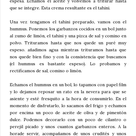
espesa. Echamos el aceite y volvemos a triturar hasta
que se integre. Esta crema resultante es el tahini.
Una vez tengamos el tahini preparado, vamos con el
hummus. Ponemos los garbanzos cocidos en un bol junto
al zumo de limón, el tahini y una pizca de sal y comino en
polvo. Trituramos hasta que nos quede un puré muy
espeso. añadimos agua mientras trituramos hasta que
nos quede bien fino y con la consistencia que buscamos
(el hummus es bastante espeso). Lo probamos y
rectificamos de sal, comino o limón.
Echamos el hummus en un bol, lo tapamos con papel film
y lo dejamos reposar un rato en la nevera para que se
asiente y esté fresquito a la hora de consumirlo. En el
momento de disfrutarlo, lo sacamos del frigo y echamos
por encima un poco de aceite de oliva y de pimentón
dulce. Podemos decorarlo con un poco de cilantro o
perejil picado y unos cuantos garbanzos enteros. A la
horade servir, acompañamos de unos crudités y unos