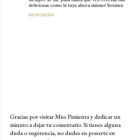
deliciosas como la tuya ahora mismo! Besines
RESPONDER
Gracias por visitar Miss Pimienta y dedicar un
minuto a dejar tu comentario. Si tienes alguna
P
duda o sugerencia, no dudes en ponerte en
u