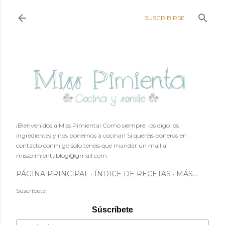
Ir al contenido principal
SUSCRIBIRSE
¡Bienvenidos a Miss Pimienta! Como siempre: ¡os digo los
ingredientes y nos ponemos a cocinar! Si queréis poneros en
contacto conmigo sólo tenéis que mandar un mail a
misspimientablog@gmail.com
PÁGINA PRINCIPAL
ÍNDICE DE RECETAS
MÁS…
Suscríbete
Súscríbete