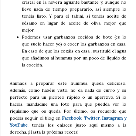
cristal en la nevera aguante bastante y, aunque no
lleve nada de tiempo prepararlo, así siempre lo
tenéis listo. Y para el tahini, si tenéis aceite de
sésamo en lugar de aceite de oliva, mejor que
mejor.
Podemos usar garbanzos cocidos de bote (es lo
que suelo hacer yo) o cocer los garbanzos en casa.
En caso de que los cozáis en casa , sustituid el agua
que añadimos al hummus por un poco de líquido de
la cocción.
Animaos a preparar este hummus, queda delicioso.
Además, como habéis visto, no da nada de curro y es
perfecto para un picoteo rápido o un aperitivo. Si lo
hacéis, mandadme una foto para que puedda ver lo
riquísimo que os queda. Por último, os recuerdo que
podéis seguir el blog en
Facebook, Twitter, Instagram y
YouTube
, tenéis los enlaces justo aquí mismo a la
derecha. ¡Hasta la próxima receta!