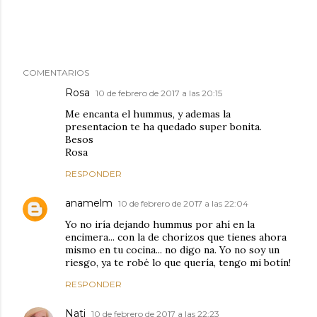
COMENTARIOS
Rosa
10 de febrero de 2017 a las 20:15
Me encanta el hummus, y ademas la
presentacion te ha quedado super bonita.
Besos
Rosa
RESPONDER
anamelm
10 de febrero de 2017 a las 22:04
Yo no iría dejando hummus por ahí en la
encimera... con la de chorizos que tienes ahora
mismo en tu cocina... no digo na. Yo no soy un
riesgo, ya te robé lo que quería, tengo mi botín!
RESPONDER
Nati
10 de febrero de 2017 a las 22:23