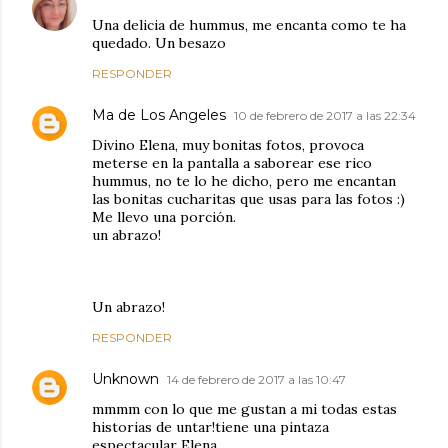
Una delicia de hummus, me encanta como te ha
quedado. Un besazo
RESPONDER
Ma de Los Angeles
10 de febrero de 2017 a las 22:34
Divino Elena, muy bonitas fotos, provoca
meterse en la pantalla a saborear ese rico
hummus, no te lo he dicho, pero me encantan
las bonitas cucharitas que usas para las fotos :)
Me llevo una porción.
un abrazo!
Un abrazo!
RESPONDER
Unknown
14 de febrero de 2017 a las 10:47
mmmm con lo que me gustan a mi todas estas
historias de untar!tiene una pintaza
espectacular Elena