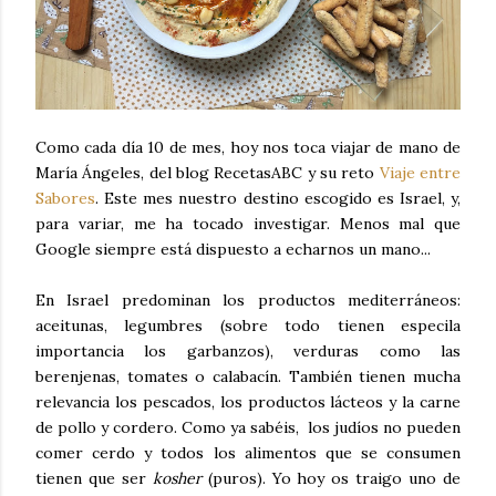
Como cada día 10 de mes, hoy nos toca viajar de mano de
María Ángeles, del blog RecetasABC y su reto
Viaje entre
Sabores
. Este mes nuestro destino escogido es Israel, y,
para variar, me ha tocado investigar. Menos mal que
Google siempre está dispuesto a echarnos un mano...
En Israel predominan los productos mediterráneos:
aceitunas, legumbres (sobre todo tienen especila
importancia los garbanzos), verduras como las
berenjenas, tomates o calabacín. También tienen mucha
relevancia los pescados, los productos lácteos y la carne
de pollo y cordero. Como ya sabéis, los judíos no pueden
comer cerdo y todos los alimentos que se consumen
tienen que ser
kosher
(puros). Yo hoy os traigo uno de