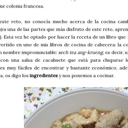
ue colonia francesa.
este reto, no conocía mucho acerca de la cocina cam
 (es una de las partes que más disfruto de este reto, apr
). Esta vez he optado por hacer la receta de un libro q
ertido en uno de mis libros de cocina de cabecera: la coc
un nombre impronunciable:
sech tea ang-krueng,
es decir,
con una salsa de cacahuete que está para chuparse lo
tes muy fáciles de encontrar y bastante económico, ade
s, os digo los
ingredientes
y nos ponemos a cocinar.