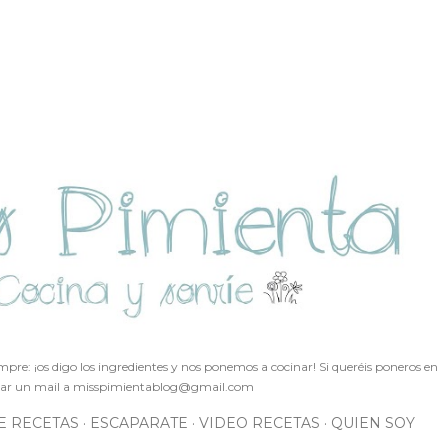
Ir al contenido principal
pre: ¡os digo los ingredientes y nos ponemos a cocinar! Si queréis poneros en
ar un mail a
misspimientablog@gmail.com
E RECETAS
ESCAPARATE
VIDEO RECETAS
QUIEN SOY