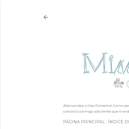
¡Bienvenidos a Miss Pimienta! Como siem
contacto conmigo sólo tenéis que mand
PÁGINA PRINCIPAL
ÍNDICE D