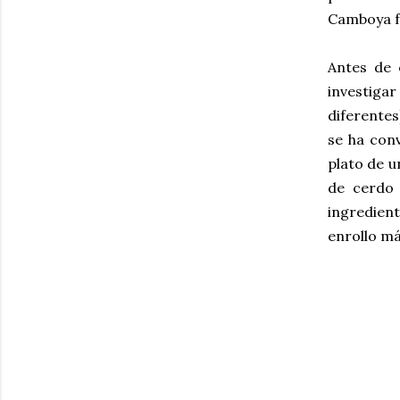
Camboya f
Antes de 
investigar
diferentes
se ha conv
plato de 
de cerdo 
ingredien
enrollo má