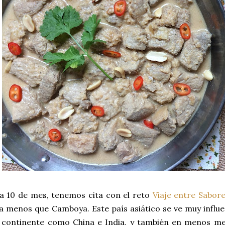
 10 de mes, tenemos cita con el reto
Viaje entre Sabor
a menos que Camboya. Este país asiático se ve muy influ
l continente como China e India, y también en menos med