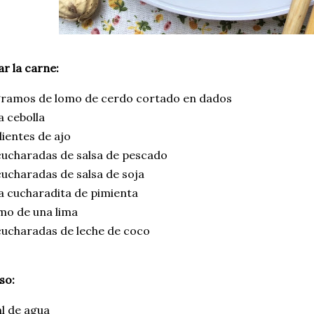
r la carne:
gramos de lomo de cerdo cortado en dados
 cebolla
ientes de ajo
cucharadas de salsa de pescado
ucharadas de salsa de soja
a cucharadita de pimienta
umo de una lima
cucharadas de leche de coco
so:
l de agua