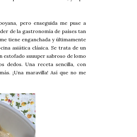
boyana, pero enseguida me puse a
ender de la gastronomía de países tan
ue me tiene enganchada y últimamente
ina asiática clásica. Se trata de un
 un estofado suuuper sabroso de lomo
s dedos. Una receta sencilla, con
más. ¡Una maravilla! Así que no me