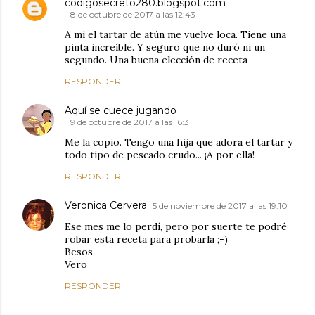
codigosecreto280.blogspot.com
8 de octubre de 2017 a las 12:43
A mi el tartar de atún me vuelve loca. Tiene una
pinta increíble. Y seguro que no duró ni un
segundo. Una buena elección de receta
RESPONDER
Aquí se cuece jugando
9 de octubre de 2017 a las 16:31
Me la copio. Tengo una hija que adora el tartar y
todo tipo de pescado crudo... ¡A por ella!
RESPONDER
Veronica Cervera
5 de noviembre de 2017 a las 19:10
Ese mes me lo perdí, pero por suerte te podré
robar esta receta para probarla ;-)
Besos,
Vero
RESPONDER