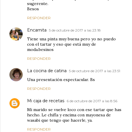
sugerente.
Besos
RESPONDER
Encarnita
5 de octubre de 2017 a las 23:18
Tiene una pinta muy buena pero yo no puedo
con el tartar y eso que está muy de
moda.besinos
RESPONDER
La cocina de catina
5 de octubre de 2017 a las 23:51
Una presentación espectacular. Bs
RESPONDER
Mi caja de recetas
6 de octubre de 2017 a las 8:56
Mi marido se vuelve loco con ese tartar que has
hecho. Le chifla y encima con mayonesa de
wasabi que tengo que hacerle, ya.
RESPONDER