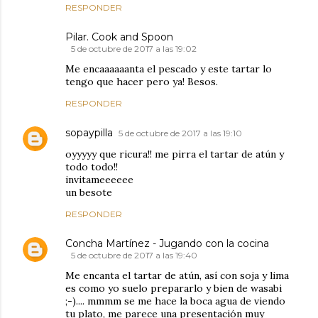
RESPONDER
Pilar. Cook and Spoon
5 de octubre de 2017 a las 19:02
Me encaaaaaanta el pescado y este tartar lo
tengo que hacer pero ya! Besos.
RESPONDER
sopaypilla
5 de octubre de 2017 a las 19:10
oyyyyy que ricura!! me pirra el tartar de atún y
todo todo!!
invitameeeeee
un besote
RESPONDER
Concha Martínez - Jugando con la cocina
5 de octubre de 2017 a las 19:40
Me encanta el tartar de atún, así con soja y lima
es como yo suelo prepararlo y bien de wasabi
;-).... mmmm se me hace la boca agua de viendo
tu plato, me parece una presentación muy