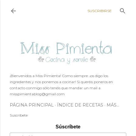
Ir al contenido principal
SUSCRIBIRSE
¡Bienvenidos a Miss Pimienta! Como siempre: ¡os digo los
ingredientes y nos ponemos a cocinar! Si queréis poneros en
contacto conmigo sólo tenéis que mandar un mail a
misspimientablog@gmail.com
PÁGINA PRINCIPAL
ÍNDICE DE RECETAS
MÁS…
Suscríbete
Súscríbete