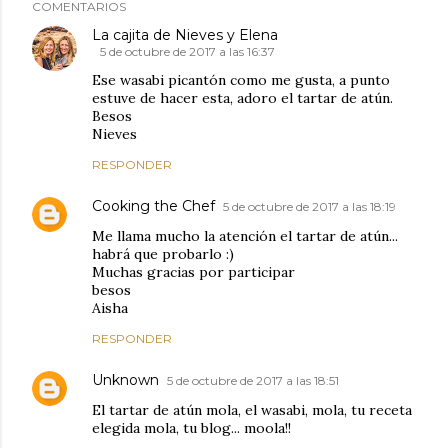
COMENTARIOS
La cajita de Nieves y Elena
5 de octubre de 2017 a las 16:37
Ese wasabi picantón como me gusta, a punto
estuve de hacer esta, adoro el tartar de atún.
Besos
Nieves
RESPONDER
Cooking the Chef
5 de octubre de 2017 a las 18:19
Me llama mucho la atención el tartar de atún...
habrá que probarlo :)
Muchas gracias por participar
besos
Aisha
RESPONDER
Unknown
5 de octubre de 2017 a las 18:51
El tartar de atún mola, el wasabi, mola, tu receta
elegida mola, tu blog... moola!!