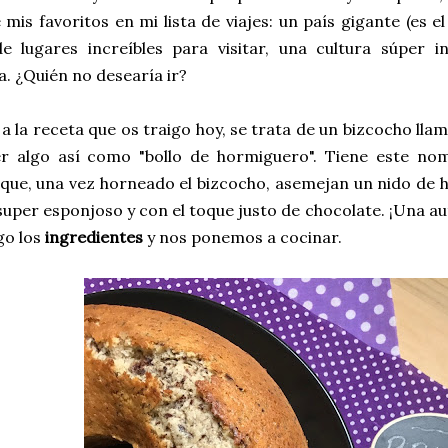
 mis favoritos en mi lista de viajes: un país gigante (es
de lugares increíbles para visitar, una cultura súper
a. ¿Quién no desearía ir?
a la receta que os traigo hoy, se trata de un bizcocho ll
er algo así como "bollo de hormiguero". Tiene este no
que, una vez horneado el bizcocho, asemejan un nido de 
 super esponjoso y con el toque justo de chocolate. ¡Una au
go los
ingredientes
y nos ponemos a cocinar.