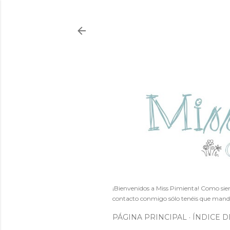
¡Bienvenidos a Miss Pimienta! Como siem
contacto conmigo sólo tenéis que mand
PÁGINA PRINCIPAL
ÍNDICE D