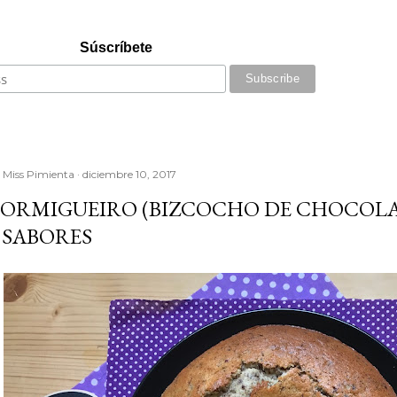
Súscríbete
r
Miss Pimienta
diciembre 10, 2017
ORMIGUEIRO (BIZCOCHO DE CHOCOLATE
 SABORES