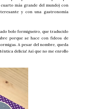
 el cuarto más grande del mundo) con
 interesante y con una gastronomía
amado bolo formigueiro, que traducido
mbre porque se hace con fideos de
hormigas. A pesar del nombre, queda
téntica delicia! Así que no me enrollo