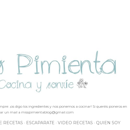
Ir al contenido principal
pre: ¡os digo los ingredientes y nos ponemos a cocinar! Si queréis poneros en
ar un mail a
misspimientablog@gmail.com
E RECETAS
ESCAPARATE
VIDEO RECETAS
QUIEN SOY