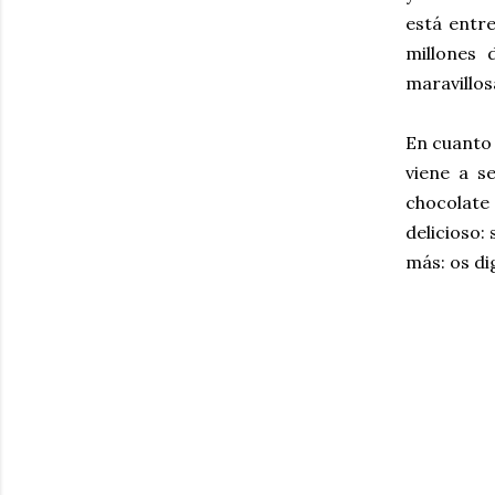
está entre
millones 
maravillos
En cuanto 
viene a s
chocolate 
delicioso:
más: os di