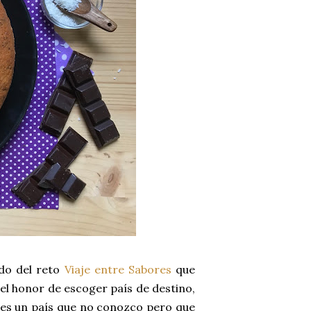
do del reto
Viaje entre Sabores
que
 el honor de escoger país de destino,
 es un país que no conozco pero que