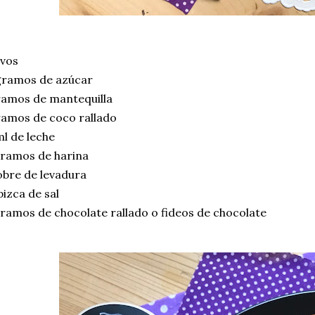
evos
gramos de azúcar
ramos de mantequilla
ramos de coco rallado
l de leche
gramos de harina
bre de levadura
izca de sal
ramos de chocolate rallado o fideos de chocolate