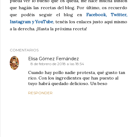
pueda ver lo bueno que os queda, me hace mucha ilusión
que hagáis las recetas del blog. Por último, os recuerdo
que podéis seguir el blog en
Facebook, Twitter,
Instagram y YouTube
, tenéis los enlaces justo aquí mismo
a la derecha. ¡Hasta la próxima receta!
COMENTARIOS
Elisa Gómez Fernández
8 de febrero de 2018 a las 18:54
Cuando hay pollo nadie protesta, qué gusto tan
rico. Con los ingredientes que has puesto al
tuyo habrá quedado delicioso. Un beso
RESPONDER