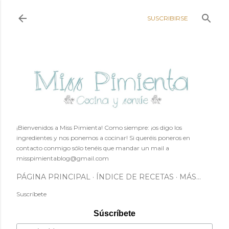
Ir al contenido principal
SUSCRIBIRSE
¡Bienvenidos a Miss Pimienta! Como siempre: ¡os digo los
ingredientes y nos ponemos a cocinar! Si queréis poneros en
contacto conmigo sólo tenéis que mandar un mail a
misspimientablog@gmail.com
PÁGINA PRINCIPAL
ÍNDICE DE RECETAS
MÁS…
Suscríbete
Súscríbete