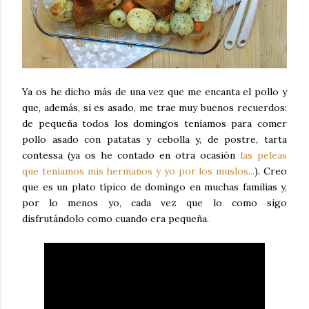
Ya os he dicho más de una vez que me encanta el pollo y
que, además, si es asado, me trae muy buenos recuerdos:
de pequeña todos los domingos teníamos para comer
pollo asado con patatas y cebolla y, de postre, tarta
contessa (ya os he contado en otra ocasión
las peleas
que teníamos mis hermanos y yo por los muslos...
). Creo
que es un plato típico de domingo en muchas familias y,
por lo menos yo, cada vez que lo como sigo
disfrutándolo como cuando era pequeña.