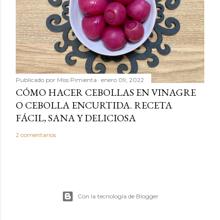
Publicado por
Miss Pimienta
enero 09, 2022
CÓMO HACER CEBOLLAS EN VINAGRE
O CEBOLLA ENCURTIDA. RECETA
FÁCIL, SANA Y DELICIOSA
2 comentarios
Con la tecnología de Blogger