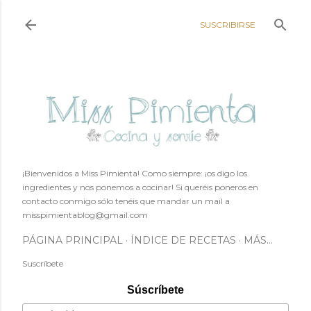
Ir al contenido principal
SUSCRIBIRSE
¡Bienvenidos a Miss Pimienta! Como siempre: ¡os digo los
ingredientes y nos ponemos a cocinar! Si queréis poneros en
contacto conmigo sólo tenéis que mandar un mail a
misspimientablog@gmail.com
PÁGINA PRINCIPAL
ÍNDICE DE RECETAS
MÁS…
Suscríbete
Súscríbete