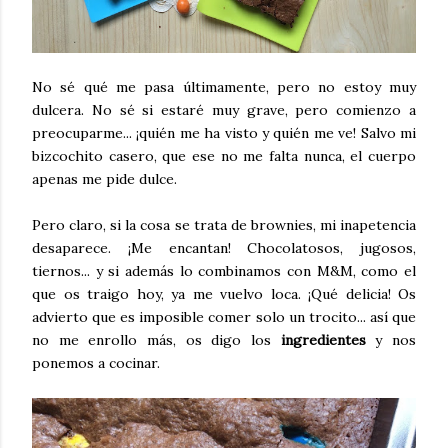
No sé qué me pasa últimamente, pero no estoy muy
dulcera. No sé si estaré muy grave, pero comienzo a
preocuparme... ¡quién me ha visto y quién me ve! Salvo mi
bizcochito casero, que ese no me falta nunca, el cuerpo
apenas me pide dulce.
Pero claro, si la cosa se trata de brownies, mi inapetencia
desaparece. ¡Me encantan! Chocolatosos, jugosos,
tiernos... y si además lo combinamos con M&M, como el
que os traigo hoy, ya me vuelvo loca. ¡Qué delicia! Os
advierto que es imposible comer solo un trocito... así que
no me enrollo más, os digo los
ingredientes
y nos
ponemos a cocinar.