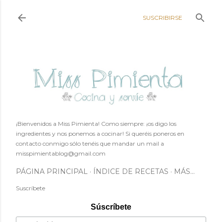
Ir al contenido principal
SUSCRIBIRSE
¡Bienvenidos a Miss Pimienta! Como siempre: ¡os digo los
ingredientes y nos ponemos a cocinar! Si queréis poneros en
contacto conmigo sólo tenéis que mandar un mail a
misspimientablog@gmail.com
PÁGINA PRINCIPAL
ÍNDICE DE RECETAS
MÁS…
Suscríbete
Súscríbete