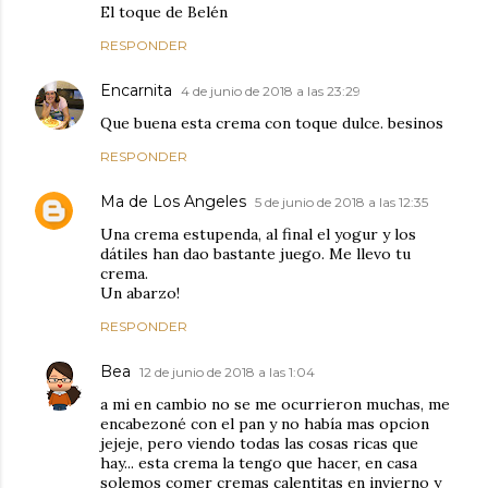
El toque de Belén
RESPONDER
Encarnita
4 de junio de 2018 a las 23:29
Que buena esta crema con toque dulce. besinos
RESPONDER
Ma de Los Angeles
5 de junio de 2018 a las 12:35
Una crema estupenda, al final el yogur y los
dátiles han dao bastante juego. Me llevo tu
crema.
Un abarzo!
RESPONDER
Bea
12 de junio de 2018 a las 1:04
a mi en cambio no se me ocurrieron muchas, me
encabezoné con el pan y no había mas opcion
jejeje, pero viendo todas las cosas ricas que
hay... esta crema la tengo que hacer, en casa
solemos comer cremas calentitas en invierno y