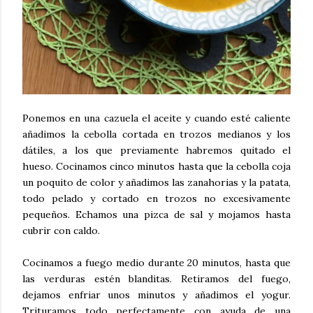
Ponemos en una cazuela el aceite y cuando esté caliente
añadimos la cebolla cortada en trozos medianos y los
dátiles, a los que previamente habremos quitado el
hueso. Cocinamos cinco minutos hasta que la cebolla coja
un poquito de color y añadimos las zanahorias y la patata,
todo pelado y cortado en trozos no excesivamente
pequeños. Echamos una pizca de sal y mojamos hasta
cubrir con caldo.
Cocinamos a fuego medio durante 20 minutos, hasta que
las verduras estén blanditas. Retiramos del fuego,
dejamos enfriar unos minutos y añadimos el yogur.
Trituramos todo perfectamente con ayuda de una