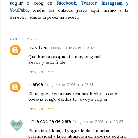
seguir el blog en
Facebook, Twitter, Instagram y
YouTube
, tenéis los enlaces justo aquí mismo a la
derecha. ¡Hasta la próxima receta!
COMENTARIOS
Rosi Díaz
1 de junio de 2018 a las 12:49
Qué buena propuesta, muy original...
Besos y feliz finde!
RESPONDER
Blanca
1 de junio de 2018 a las 13:31
Elena que crema mas rica has hecho , como
todavia tengo dátiles te la voy a copiar
RESPONDER
En la cocina de Sara
1 de junio de 2018 a las 20:53
Riquísima Elena, el yogur le dará mucha
cremosidad y la combinación de sabores seguro