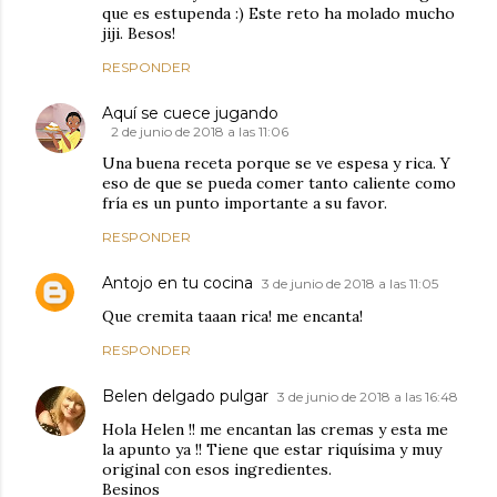
que es estupenda :) Este reto ha molado mucho
jiji. Besos!
RESPONDER
Aquí se cuece jugando
2 de junio de 2018 a las 11:06
Una buena receta porque se ve espesa y rica. Y
eso de que se pueda comer tanto caliente como
fría es un punto importante a su favor.
RESPONDER
Antojo en tu cocina
3 de junio de 2018 a las 11:05
Que cremita taaan rica! me encanta!
RESPONDER
Belen delgado pulgar
3 de junio de 2018 a las 16:48
Hola Helen !! me encantan las cremas y esta me
la apunto ya !! Tiene que estar riquísima y muy
original con esos ingredientes.
Besinos