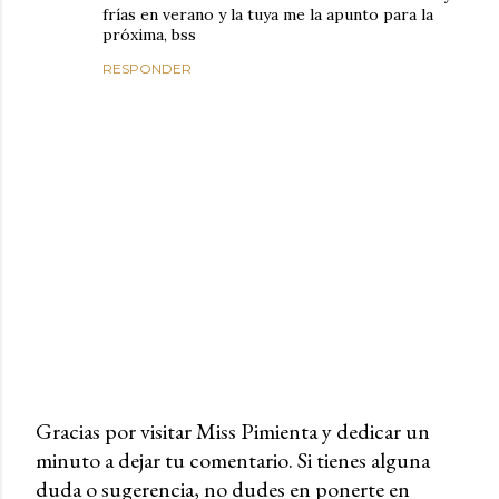
frías en verano y la tuya me la apunto para la
próxima, bss
RESPONDER
Gracias por visitar Miss Pimienta y dedicar un
minuto a dejar tu comentario. Si tienes alguna
P
duda o sugerencia, no dudes en ponerte en
u