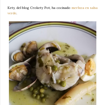
Kety, del blog Crokety Pot, ha cocinado
merluza en salsa
verde
.