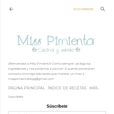
Ir al contenido principal
SUSCRIBIRSE
¡Bienvenidos a Miss Pimienta! Como siempre: ¡os digo los
ingredientes y nos ponemos a cocinar! Si queréis poneros en
contacto conmigo sólo tenéis que mandar un mail a
misspimientablog@gmail.com
PÁGINA PRINCIPAL
ÍNDICE DE RECETAS
MÁS…
Suscríbete
Súscríbete