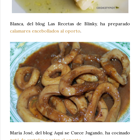
Blanca, del blog Las Recetas de Blinky, ha preparado
calamares encebollados al oporto
.
María José, del blog Aquí se Cuece Jugando, ha cocinado
paté de castañas y setas al oporto
.