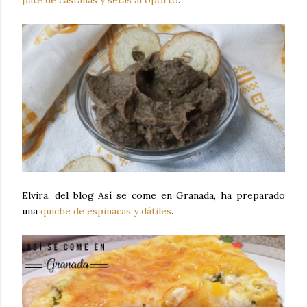
Elvira, del blog Así se come en Granada, ha preparado
una
quiche de espinacas y dátiles
.