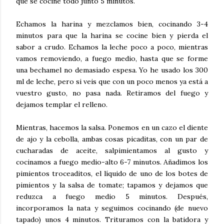
que se cocine todo junto 5 minutos.
Echamos la harina y mezclamos bien, cocinando 3-4
minutos para que la harina se cocine bien y pierda el
sabor a crudo. Echamos la leche poco a poco, mientras
vamos removiendo, a fuego medio, hasta que se forme
una bechamel no demasiado espesa. Yo he usado los 300
ml de leche, pero si veis que con un poco menos ya está a
vuestro gusto, no pasa nada. Retiramos del fuego y
dejamos templar el relleno.
Mientras, hacemos la salsa. Ponemos en un cazo el diente
de ajo y la cebolla, ambas cosas picaditas, con un par de
cucharadas de aceite, salpimientamos al gusto y
cocinamos a fuego medio-alto 6-7 minutos. Añadimos los
pimientos troceaditos, el líquido de uno de los botes de
pimientos y la salsa de tomate; tapamos y dejamos que
reduzca a fuego medio 5 minutos. Después,
incorporamos la nata y seguimos cocinando (de nuevo
tapado) unos 4 minutos. Trituramos con la batidora y