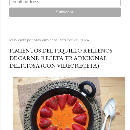
Publicado por
Miss Pimienta
octubre 20, 2024
PIMIENTOS DEL PIQUILLO RELLENOS
DE CARNE. RECETA TRADICIONAL
DELICIOSA (CON VIDEORECETA)