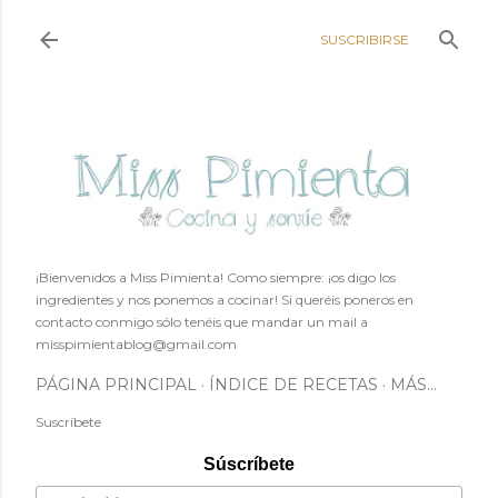
Ir al contenido principal
SUSCRIBIRSE
¡Bienvenidos a Miss Pimienta! Como siempre: ¡os digo los
ingredientes y nos ponemos a cocinar! Si queréis poneros en
contacto conmigo sólo tenéis que mandar un mail a
misspimientablog@gmail.com
PÁGINA PRINCIPAL
ÍNDICE DE RECETAS
MÁS…
Suscríbete
Súscríbete