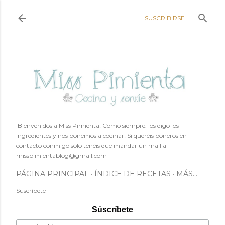
Ir al contenido principal
SUSCRIBIRSE
¡Bienvenidos a Miss Pimienta! Como siempre: ¡os digo los
ingredientes y nos ponemos a cocinar! Si queréis poneros en
contacto conmigo sólo tenéis que mandar un mail a
misspimientablog@gmail.com
PÁGINA PRINCIPAL
ÍNDICE DE RECETAS
MÁS…
Suscríbete
Súscríbete