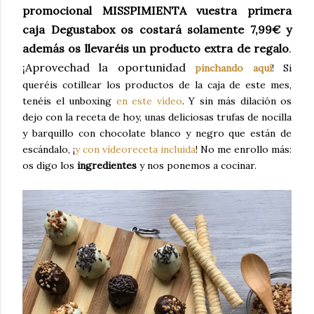
promocional MISSPIMIENTA vuestra primera
caja Degustabox os costará solamente 7,99€ y
además os llevaréis un producto extra de regalo
.
¡Aprovechad la oportunidad
pinchando aquí
! Si
queréis cotillear los productos de la caja de este mes,
tenéis el unboxing
en este vídeo
. Y sin más dilación os
dejo con la receta de hoy, unas deliciosas trufas de nocilla
y barquillo con chocolate blanco y negro que están de
escándalo, ¡
y con vídeoreceta incluida
! No me enrollo más:
os digo los
ingredientes
y nos ponemos a cocinar.