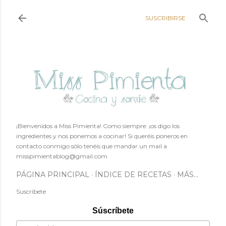
Ir al contenido principal
SUSCRIBIRSE
¡Bienvenidos a Miss Pimienta! Como siempre: ¡os digo los
ingredientes y nos ponemos a cocinar! Si queréis poneros en
contacto conmigo sólo tenéis que mandar un mail a
misspimientablog@gmail.com
PÁGINA PRINCIPAL
ÍNDICE DE RECETAS
MÁS…
Suscríbete
Súscríbete