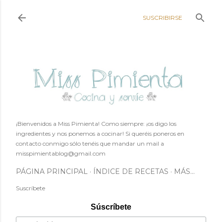
Ir al contenido principal
SUSCRIBIRSE
¡Bienvenidos a Miss Pimienta! Como siempre: ¡os digo los
ingredientes y nos ponemos a cocinar! Si queréis poneros en
contacto conmigo sólo tenéis que mandar un mail a
misspimientablog@gmail.com
PÁGINA PRINCIPAL
ÍNDICE DE RECETAS
MÁS…
Suscríbete
Súscríbete