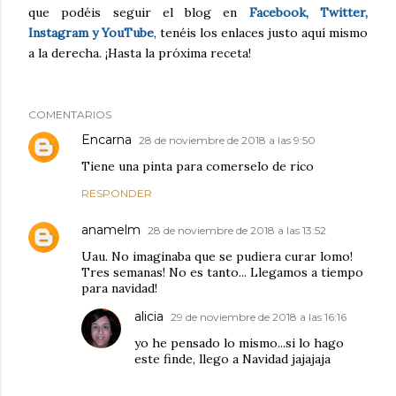
que podéis seguir el blog en
Facebook, Twitter,
Instagram y YouTube
, tenéis los enlaces justo aquí mismo
a la derecha. ¡Hasta la próxima receta!
COMENTARIOS
Encarna
28 de noviembre de 2018 a las 9:50
Tiene una pinta para comerselo de rico
RESPONDER
anamelm
28 de noviembre de 2018 a las 13:52
Uau. No imaginaba que se pudiera curar lomo!
Tres semanas! No es tanto... Llegamos a tiempo
para navidad!
alicia
29 de noviembre de 2018 a las 16:16
yo he pensado lo mismo...si lo hago
este finde, llego a Navidad jajajaja