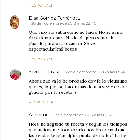
RESPONDER
Elisa Gómez Fernández
28 de noviembre de 2018 a las 22:40
Qué rico, no sabía cómo se hacía. No sé si me
dará tiempo para Navidad , pero si no . lo
guardo para otra ocasión. Se ve
espectacular!!mil besos
RESPONDER
Silvia T. Clarasó
27 de diciembre de 2018 a las 18:24
Ahora que ya lo he probado doy fe lo riquísimo
que es, lo pienso hacer más de una vez y de dos,
gracias por la receta :)
RESPONDER
Anónimo
31 de diciembre de 2018 a las 11:26
Hola, he seguido tu receta y segun los tiempos
que indicas me toca abrirlo hoy. Es normal que
las vendas tengan algún punto de moho? La he