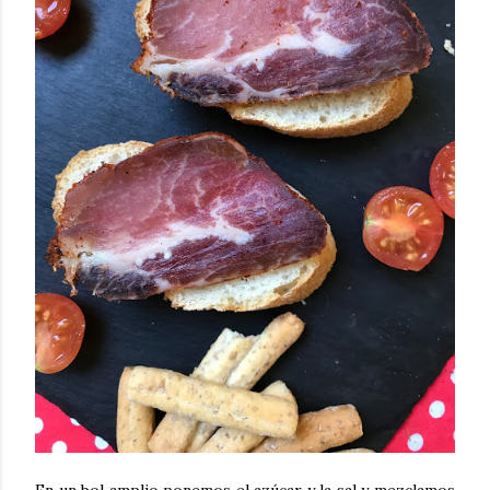
En un bol amplio ponemos el azúcar y la sal y mezclamos