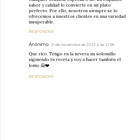
sabor y calidad lo convierte en un plato
perfecto. Por ello, nosotros siempre se lo
ofrecemos a nuestros clientes en una variedad
insuperable.
RESPONDER
Anónimo
21 de noviembre de 2022 a las 21:28
Que rico. Tengo en la nevera un solomillo
siguiendo tu receta y voy a hacer también el
lomo 🤗❤️
RESPONDER