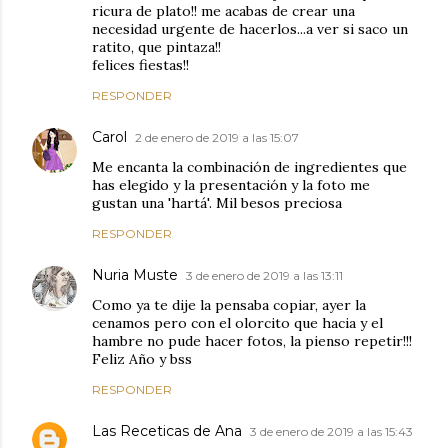
ricura de plato!! me acabas de crear una
necesidad urgente de hacerlos...a ver si saco un
ratito, que pintaza!!
felices fiestas!!
RESPONDER
Carol
2 de enero de 2019 a las 15:07
Me encanta la combinación de ingredientes que
has elegido y la presentación y la foto me
gustan una 'hartá'. Mil besos preciosa
RESPONDER
Nuria Muste
3 de enero de 2019 a las 13:11
Como ya te dije la pensaba copiar, ayer la
cenamos pero con el olorcito que hacia y el
hambre no pude hacer fotos, la pienso repetir!!!
Feliz Año y bss
RESPONDER
Las Receticas de Ana
3 de enero de 2019 a las 15:43