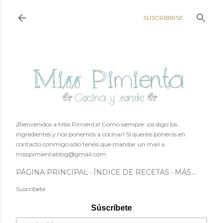
Ir al contenido principal
SUSCRIBIRSE
¡Bienvenidos a Miss Pimienta! Como siempre: ¡os digo los
ingredientes y nos ponemos a cocinar! Si queréis poneros en
contacto conmigo sólo tenéis que mandar un mail a
misspimientablog@gmail.com
PÁGINA PRINCIPAL
ÍNDICE DE RECETAS
MÁS…
Suscríbete
Súscríbete