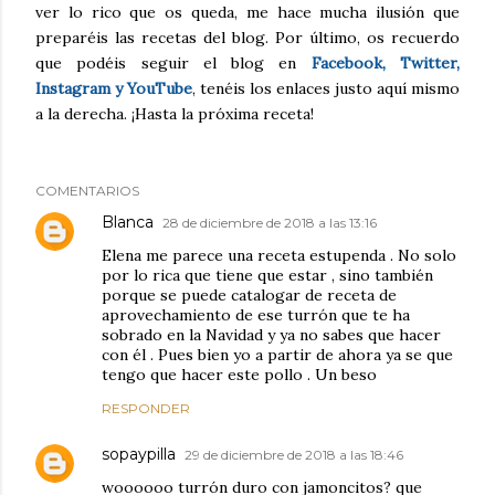
ver lo rico que os queda, me hace mucha ilusión que
preparéis las recetas del blog. Por último, os recuerdo
que podéis seguir el blog en
Facebook, Twitter,
Instagram y YouTube
, tenéis los enlaces justo aquí mismo
a la derecha. ¡Hasta la próxima receta!
COMENTARIOS
Blanca
28 de diciembre de 2018 a las 13:16
Elena me parece una receta estupenda . No solo
por lo rica que tiene que estar , sino también
porque se puede catalogar de receta de
aprovechamiento de ese turrón que te ha
sobrado en la Navidad y ya no sabes que hacer
con él . Pues bien yo a partir de ahora ya se que
tengo que hacer este pollo . Un beso
RESPONDER
sopaypilla
29 de diciembre de 2018 a las 18:46
woooooo turrón duro con jamoncitos? que