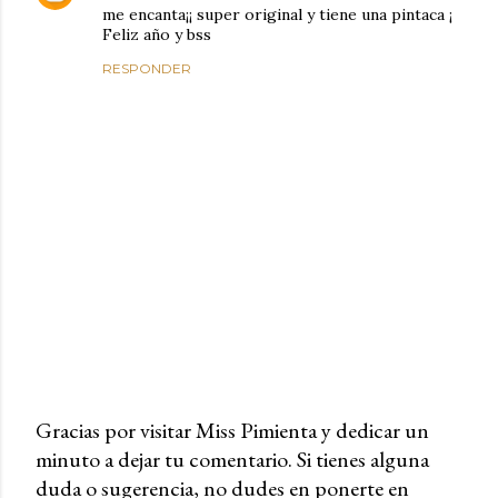
me encanta¡¡ super original y tiene una pintaca ¡
Feliz año y bss
RESPONDER
Gracias por visitar Miss Pimienta y dedicar un
minuto a dejar tu comentario. Si tienes alguna
P
duda o sugerencia, no dudes en ponerte en
u