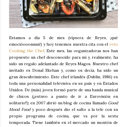
Estamos a día 5 de mes (vípsera de Reyes, ¡qué
emocióooonnnn!) y hoy tenemos nuestra cita con el
reto
Cooking the Chef
. Este mes, las organizadoras nos han
propuesto un chef desconocido para mí y, realmente, ha
sido un regalo adelantado de Reyes Magos. Nuestro chef
invitado es Donal Skehan y, como os decía, ha sido un
gran descubrimiento. Este chef irlandés (Dublín, 1986) es
toda una personalidad televisiva en su país y en Estados
Unidos. De (más) joven formó parte de una banda musical
de chicos (¡¡estuvo a punto de ir a Eurovisión en
solitario!!); en 2007 abrió un blog de cocina llamado
Good
Mood Food
y poco después dio el salto a la tele con su
propio programa de cocina, que va por la sexta
temporada. Tiene también en el mercado un montón de