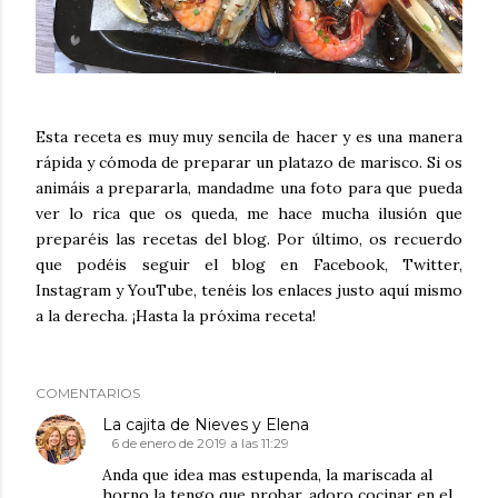
Esta receta es muy muy sencila de hacer y es una manera
rápida y cómoda de preparar un platazo de marisco. Si os
animáis a prepararla, mandadme una foto para que pueda
ver lo rica que os queda, me hace mucha ilusión que
preparéis las recetas del blog. Por último, os recuerdo
que podéis seguir el blog en Facebook, Twitter,
Instagram y YouTube, tenéis los enlaces justo aquí mismo
a la derecha. ¡Hasta la próxima receta!
COMENTARIOS
La cajita de Nieves y Elena
6 de enero de 2019 a las 11:29
Anda que idea mas estupenda, la mariscada al
horno la tengo que probar, adoro cocinar en el