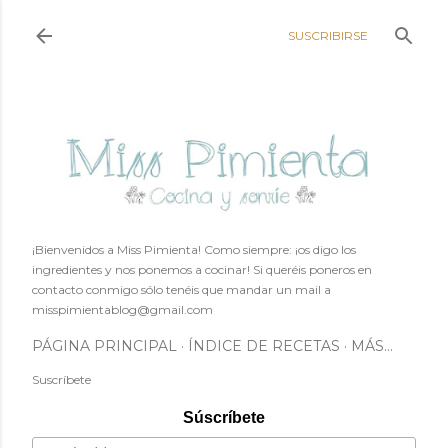
Ir al contenido principal
SUSCRIBIRSE
¡Bienvenidos a Miss Pimienta! Como siempre: ¡os digo los
ingredientes y nos ponemos a cocinar! Si queréis poneros en
contacto conmigo sólo tenéis que mandar un mail a
misspimientablog@gmail.com
PÁGINA PRINCIPAL
ÍNDICE DE RECETAS
MÁS…
Suscríbete
Súscríbete