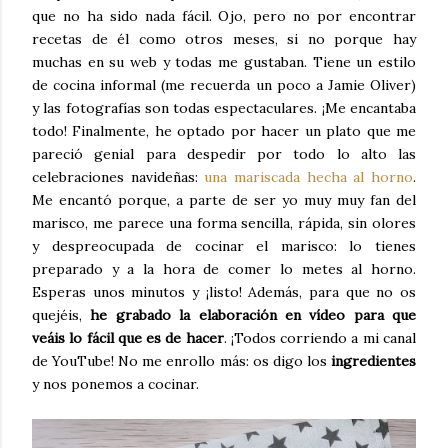
que no ha sido nada fácil. Ojo, pero no por encontrar
recetas de él como otros meses, si no porque hay
muchas en su web y todas me gustaban. Tiene un estilo
de cocina informal (me recuerda un poco a Jamie Oliver)
y las fotografías son todas espectaculares. ¡Me encantaba
todo! Finalmente, he optado por hacer un plato que me
pareció genial para despedir por todo lo alto las
celebraciones navideñas:
una mariscada hecha al horno
.
Me encantó porque, a parte de ser yo muy muy fan del
marisco, me parece una forma sencilla, rápida, sin olores
y despreocupada de cocinar el marisco: lo tienes
preparado y a la hora de comer lo metes al horno.
Esperas unos minutos y ¡listo! Además, para que no os
quejéis,
he grabado la elaboración en vídeo para que
veáis lo fácil que es de hacer
. ¡Todos corriendo a mi canal
de YouTube! No me enrollo más: os digo los
ingredientes
y nos ponemos a cocinar.