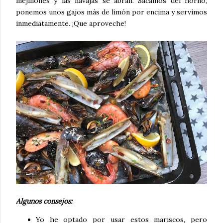
mejillones y las navajas se abran. Sacamos del horno,
ponemos unos gajos más de limón por encima y servimos
inmediatamente. ¡Que aproveche!
Algunos consejos:
Yo he optado por usar estos mariscos, pero