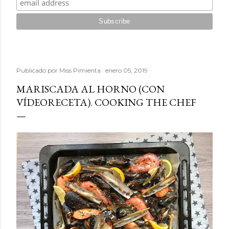
Publicado por
Miss Pimienta
enero 05, 2019
MARISCADA AL HORNO (CON
VÍDEORECETA). COOKING THE CHEF