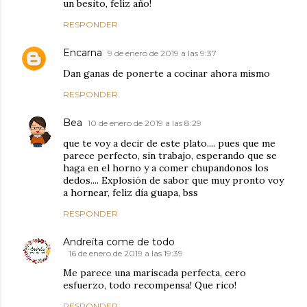
un besito, feliz año!
RESPONDER
Encarna
9 de enero de 2019 a las 9:37
Dan ganas de ponerte a cocinar ahora mismo
RESPONDER
Bea
10 de enero de 2019 a las 8:29
que te voy a decir de este plato.... pues que me
parece perfecto, sin trabajo, esperando que se
haga en el horno y a comer chupandonos los
dedos.... Explosión de sabor que muy pronto voy
a hornear, feliz día guapa, bss
RESPONDER
Andreíta come de todo
16 de enero de 2019 a las 19:39
Me parece una mariscada perfecta, cero
esfuerzo, todo recompensa! Que rico!
RESPONDER