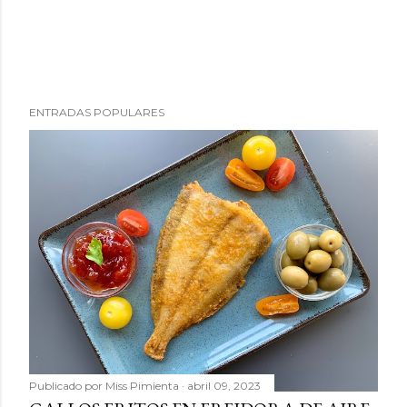
ENTRADAS POPULARES
Publicado por
Miss Pimienta
abril 09, 2023