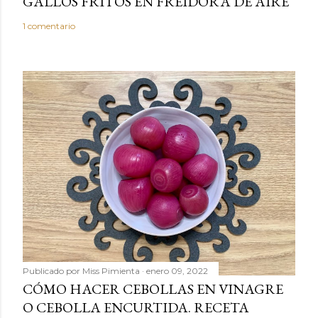
GALLOS FRITOS EN FREIDORA DE AIRE
1 comentario
Publicado por
Miss Pimienta
enero 09, 2022
CÓMO HACER CEBOLLAS EN VINAGRE
O CEBOLLA ENCURTIDA. RECETA