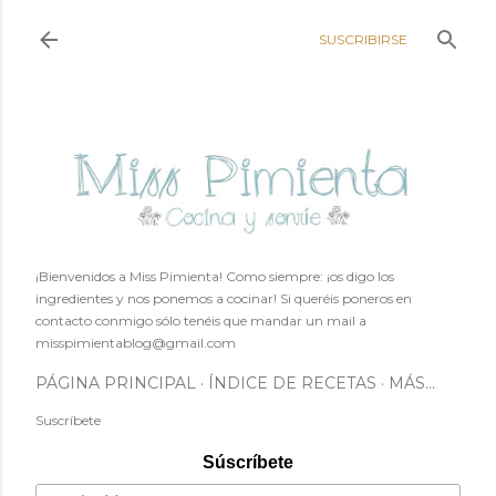
Ir al contenido principal
SUSCRIBIRSE
¡Bienvenidos a Miss Pimienta! Como siempre: ¡os digo los
ingredientes y nos ponemos a cocinar! Si queréis poneros en
contacto conmigo sólo tenéis que mandar un mail a
misspimientablog@gmail.com
PÁGINA PRINCIPAL
ÍNDICE DE RECETAS
MÁS…
Suscríbete
Súscríbete