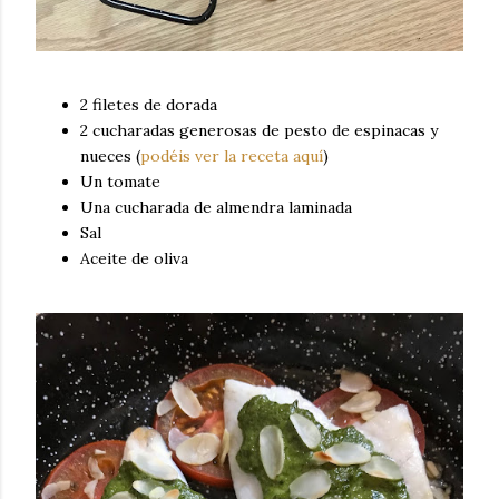
2 filetes de dorada
2 cucharadas generosas de pesto de espinacas y
nueces (
podéis ver la receta aquí
)
Un tomate
Una cucharada de almendra laminada
Sal
Aceite de oliva