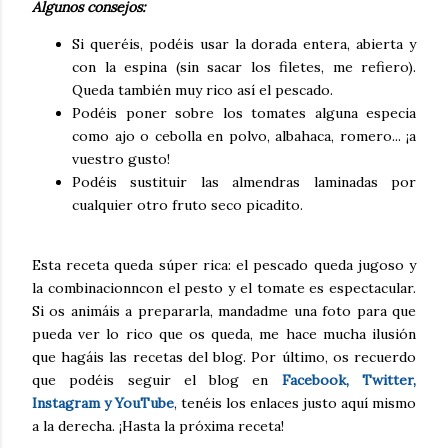
Algunos consejos:
Si queréis, podéis usar la dorada entera, abierta y
con la espina (sin sacar los filetes, me refiero).
Queda también muy rico así el pescado.
Podéis poner sobre los tomates alguna especia
como ajo o cebolla en polvo, albahaca, romero... ¡a
vuestro gusto!
Podéis sustituir las almendras laminadas por
cualquier otro fruto seco picadito.
Esta receta queda súper rica: el pescado queda jugoso y
la combinacionncon el pesto y el tomate es espectacular.
Si os animáis a prepararla, mandadme una foto para que
pueda ver lo rico que os queda, me hace mucha ilusión
que hagáis las recetas del blog. Por último, os recuerdo
que podéis seguir el blog en
Facebook, Twitter,
Instagram y YouTube
, tenéis los enlaces justo aquí mismo
a la derecha. ¡Hasta la próxima receta!