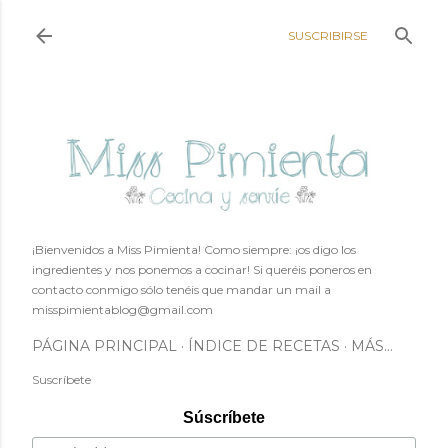
Ir al contenido principal
SUSCRIBIRSE
¡Bienvenidos a Miss Pimienta! Como siempre: ¡os digo los
ingredientes y nos ponemos a cocinar! Si queréis poneros en
contacto conmigo sólo tenéis que mandar un mail a
misspimientablog@gmail.com
PÁGINA PRINCIPAL
ÍNDICE DE RECETAS
MÁS…
Suscríbete
Súscríbete