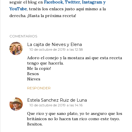
seguir el blog en
Facebook, Twitter, Instagram y
YouTube
, tenéis los enlaces justo aquí mismo a la
derecha. ¡Hasta la próxima receta!
COMENTARIOS
La cajita de Nieves y Elena
10 de octubre de 2019 a las 12:58
Adoro el conejo y la mostaza así que esta receta
tengo que hacerla.
Me la copio!
Besos
Nieves
RESPONDER
Estela Sanchez Ruiz de Luna
10 de octubre de 2019 a las 14:16
Que rico y que sano plato, yo te aseguro que los
británicos no lo hacen tan rico como este tuyo.
Besitos.