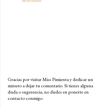
RESPONDER
Gracias por visitar Miss Pimienta y dedicar un
minuto a dejar tu comentario. Si tienes alguna
P
duda o sugerencia, no dudes en ponerte en
u
contacto conmigo.
b
l