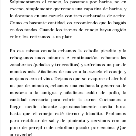
Salpimentamos el conejo, lo pasamos por harina, no en
exceso, simplemente queremos una capa fina de harina, y
lo doramos en una cazuela con tres cucharadas de aceite.
Como es bastante cantidad, os recomiendo que lo hagáis
en dos tandas. Cuando los trozos de conejo hayan cogido
color, los retiramos a un plato.
En esa misma cazuela echamos la cebolla picadita y la
rehogamos unos minutos. A continuación, echamos las
zanahorias (peladas y troceaditas) y sofreímos un par de
minutos más. Añadimos de nuevo a la cazuela el conejo y
mojamos con el vino. Dejamos que se evapore el alcohol
un par de minutos, echamos una cucharada generosa de
mostaza a la antigua y añadimos caldo de pollo, la
cantidad necesaria para cubrir la carne. Cocinamos a
fuego medio durante aproximadamente media hora,
hasta que el conejo esté tierno y blandito. Probamos
para rectificar de sal y de pimienta y servimos con un
poco de perejil o de cebollino picado por encima. ¡Que
aproveche!