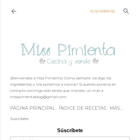
Ir al contenido principal
SUSCRIBIRSE
¡Bienvenidos a Miss Pimienta! Como siempre: ¡os digo los
ingredientes y nos ponemos a cocinar! Si queréis poneros en
contacto conmigo sólo tenéis que mandar un mail a
misspimientablog@gmail.com
PÁGINA PRINCIPAL
ÍNDICE DE RECETAS
MÁS…
Suscríbete
Súscríbete