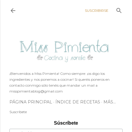
Ir al contenido principal
SUSCRIBIRSE
¡Bienvenidos a Miss Pimienta! Como siempre: ¡os digo los
ingredientes y nos ponemos a cocinar! Si queréis poneros en
contacto conmigo sólo tenéis que mandar un mail a
misspimientablog@gmail.com
PÁGINA PRINCIPAL
ÍNDICE DE RECETAS
MÁS…
Suscríbete
Súscríbete