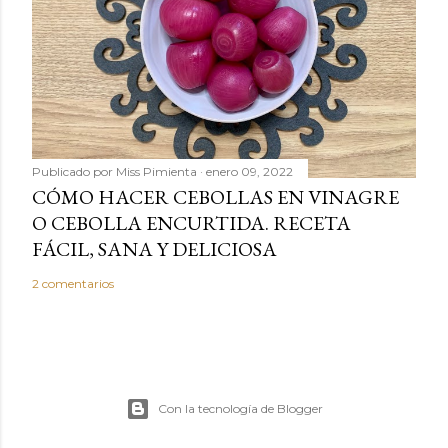
Publicado por
Miss Pimienta
enero 09, 2022
CÓMO HACER CEBOLLAS EN VINAGRE
O CEBOLLA ENCURTIDA. RECETA
FÁCIL, SANA Y DELICIOSA
2 comentarios
Con la tecnología de Blogger