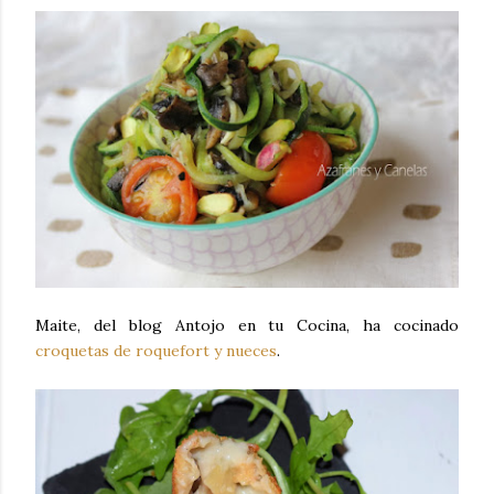
Maite, del blog Antojo en tu Cocina, ha cocinado
croquetas de roquefort y nueces
.