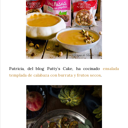
Patricia, del blog Patty´s Cake, ha cocinado
ensalada
templada de calabaza con burrata y frutos secos
.