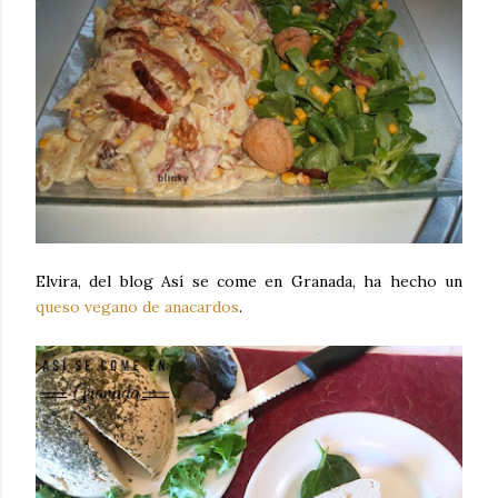
Elvira, del blog Así se come en Granada, ha hecho un
queso vegano de anacardos
.