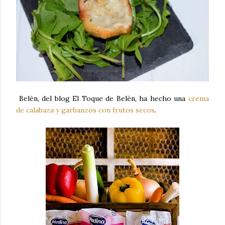
Belén, del blog El Toque de Belén, ha hecho una
crema
de calabaza y garbanzos con frutos secos
.