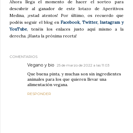
Ahora llega el momento de hacer el sorteo para
descubrir al ganador de este lotazo de Aperitivos
Medina, ¡estad atentos! Por último, os recuerdo que
podéis seguir el blog en
Facebook, Twitter, Instagram y
YouTube
, tenéis los enlaces justo aquí mismo a la
derecha. ¡Hasta la próxima receta!
COMENTARIOS
Vegano y bio
25 de marzo de 2022 a las 11:03
Que buena pinta, y muchas son sin ingredientes
animales para los que quieren llevar una
alimentación vegana.
RESPONDER