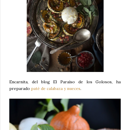
Encarnita, del blog El Paraíso de los Golosos, ha
preparado
paté de calabaza y nueces
.