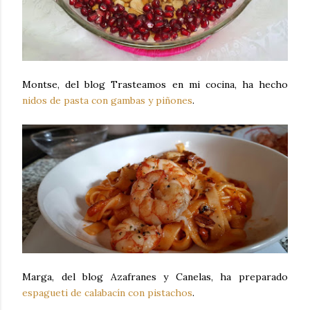
Montse, del blog Trasteamos en mi cocina, ha hecho
nidos de pasta con gambas y piñones
.
Marga, del blog Azafranes y Canelas, ha preparado
espagueti de calabacín con pistachos
.