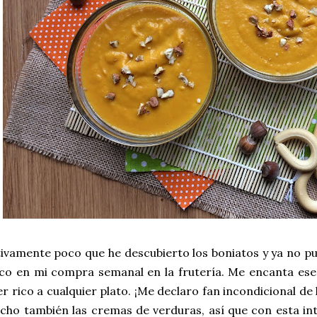
ivamente poco que he descubierto los boniatos y ya no pue
ico en mi compra semanal en la frutería. Me encanta ese
r rico a cualquier plato. ¡Me declaro fan incondicional de
ho también las cremas de verduras, así que con esta int