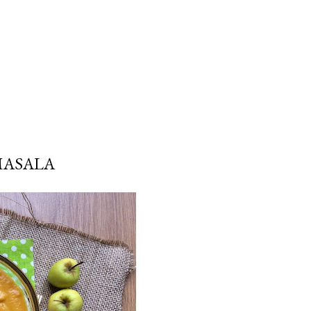
MASALA