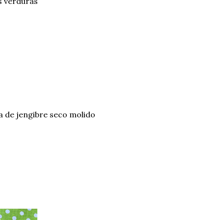
as verduras
a de jengibre seco molido