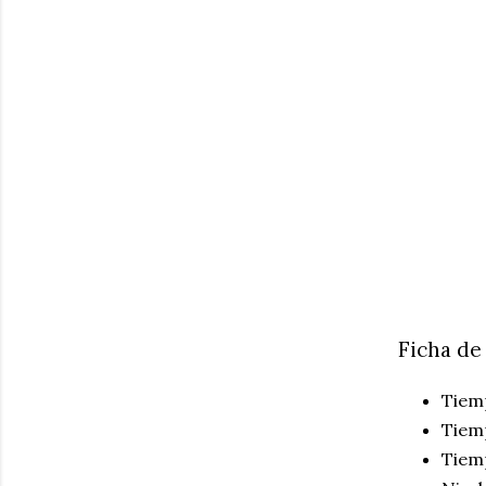
Ficha de
Tiem
Tiem
Tiemp