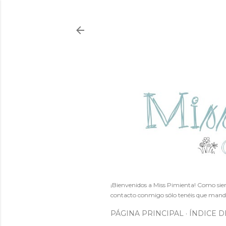
¡Bienvenidos a Miss Pimienta! Como siem
contacto conmigo sólo tenéis que mand
PÁGINA PRINCIPAL
ÍNDICE D