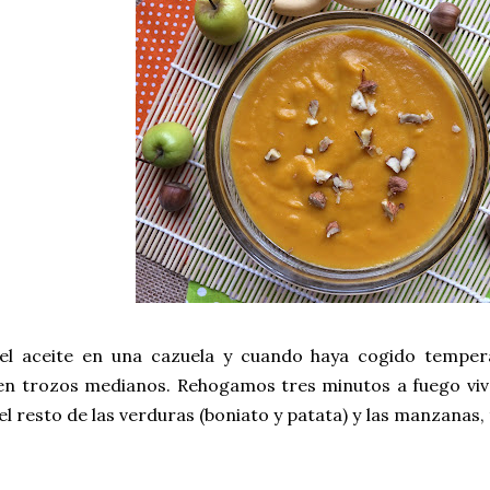
l aceite en una cazuela y cuando haya cogido tempera
en trozos medianos. Rehogamos tres minutos a fuego vivo
l resto de las verduras (boniato y patata) y las manzanas,