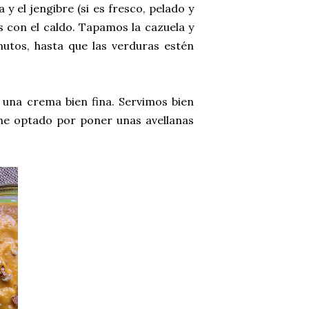
y el jengibre (si es fresco, pelado y
con el caldo. Tapamos la cazuela y
tos, hasta que las verduras estén
 una crema bien fina. Servimos bien
he optado por poner unas avellanas