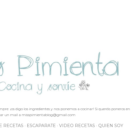
Ir al contenido principal
pre: ¡os digo los ingredientes y nos ponemos a cocinar! Si queréis poneros en
ar un mail a
misspimientablog@gmail.com
E RECETAS
ESCAPARATE
VIDEO RECETAS
QUIEN SOY