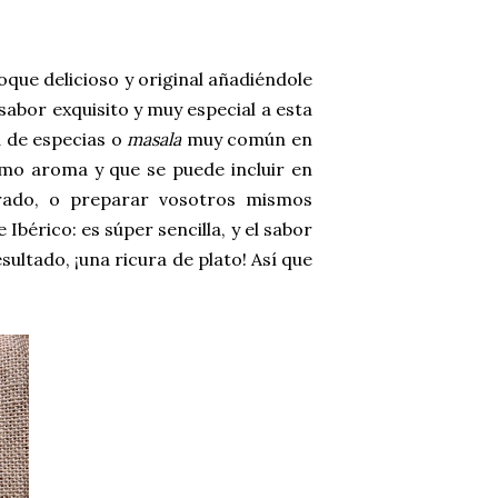
oque delicioso y original añadiéndole
abor exquisito y muy especial a esta
a de especias o
masala
muy común en
simo aroma y que se puede incluir en
ado, o preparar vosotros mismos
 Ibérico: es súper sencilla, y el sabor
sultado, ¡una ricura de plato! Así que