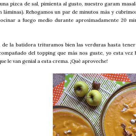
na pizca de sal, pimienta al gusto, nuestro garam masala 
n láminas). Rehogamos un par de minutos más y cubrimos 
ocinar a fuego medio durante aproximadamente 20 minu
de la batidora trituramos bien las verduras hasta tener
acompañado del topping que más nos guste, yo esta vez 
que le van genial a esta crema. ¡Qué aproveche!