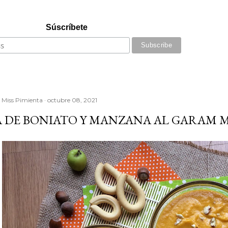
Súscríbete
r
Miss Pimienta
octubre 08, 2021
 DE BONIATO Y MANZANA AL GARAM 