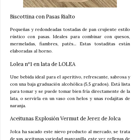
Biscottina con Pasas Rialto
Pequeñas y redondeadas tostadas de pan crujiente estilo
rústico con pasas. Ideales para combinar con quesos,
mermeladas, fiambres, patés... Estas tostaditas están
elaboradas al horno.
Lolea nº1 en lata de LOLEA
Une bebida ideal para el aperitivo, refrescante, sabrosa y
con una baja graduación alcohólica (5,5 grados). Está lista
para tomar y se puede tomar bien fría directamente de la
lata, o servirla en un vaso con helos y unas rodajitas de
naranja.
Aceitunas Explosión Vermut de Jerez de Jolca
Jolca ha sacado este nievo producto al mercado, se trata
de sus aceitunas variedad manzanilla, este vez rellenas de