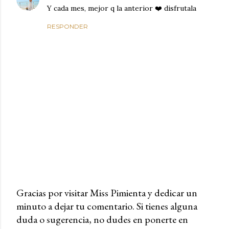
Y cada mes, mejor q la anterior ❤️ disfrutala
RESPONDER
Gracias por visitar Miss Pimienta y dedicar un
minuto a dejar tu comentario. Si tienes alguna
P
duda o sugerencia, no dudes en ponerte en
u