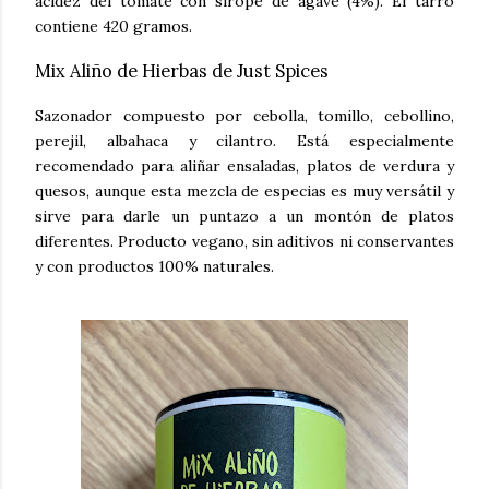
acidez del tomate con sirope de agave (4%). El tarro
contiene 420 gramos.
Mix Aliño de Hierbas de Just Spices
Sazonador compuesto por cebolla, tomillo, cebollino,
perejil, albahaca y cilantro. Está especialmente
recomendado para aliñar ensaladas, platos de verdura y
quesos, aunque esta mezcla de especias es muy versátil y
sirve para darle un puntazo a un montón de platos
diferentes. Producto vegano, sin aditivos ni conservantes
y con productos 100% naturales.