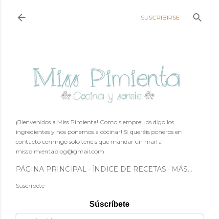
Ir al contenido principal
SUSCRIBIRSE
¡Bienvenidos a Miss Pimienta! Como siempre: ¡os digo los
ingredientes y nos ponemos a cocinar! Si queréis poneros en
contacto conmigo sólo tenéis que mandar un mail a
misspimientablog@gmail.com
PÁGINA PRINCIPAL
ÍNDICE DE RECETAS
MÁS…
Suscríbete
Súscríbete