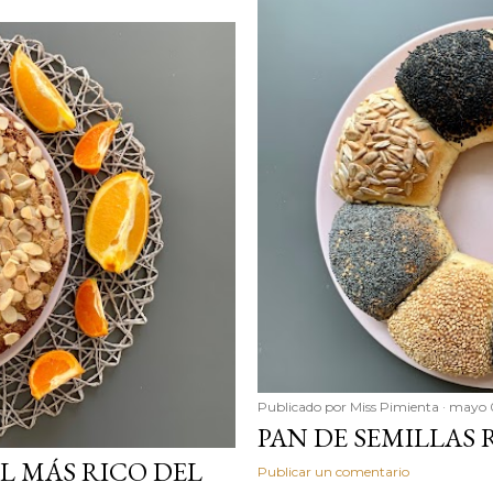
Publicado por
Miss Pimienta
mayo 
PAN DE SEMILLAS
L MÁS RICO DEL
Publicar un comentario