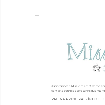
¡Bienvenidos a Miss Pimienta! Como siem
contacto conmigo sólo tenéis que mand
PÁGINA PRINCIPAL
ÍNDICE D