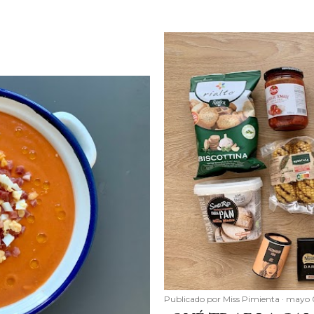
Publicado por
Miss Pimienta
mayo 