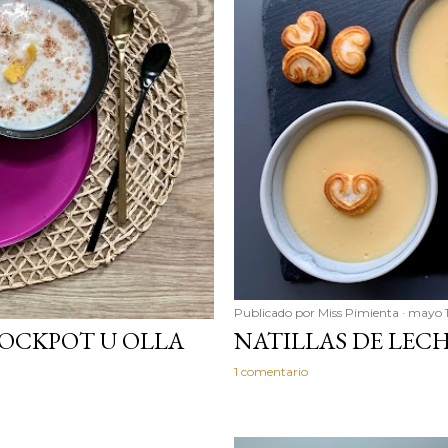
Publicado por
Miss Pimienta
mayo 1
OCKPOT U OLLA
NATILLAS DE LEC
1 comentario