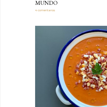
MUNDO
4 comentarios