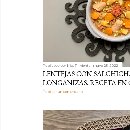
a
s
Publicado por
Miss Pimienta
mayo 25, 2022
LENTEJAS CON SALCHICH
LONGANIZAS. RECETA EN
Publicar un comentario