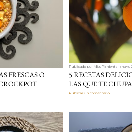
Publicado por
Miss Pimienta
mayo 
AS FRESCAS O
5 RECETAS DELIC
 CROCKPOT
LAS QUE TE CHUP
Publicar un comentario