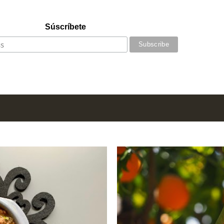
Súscríbete