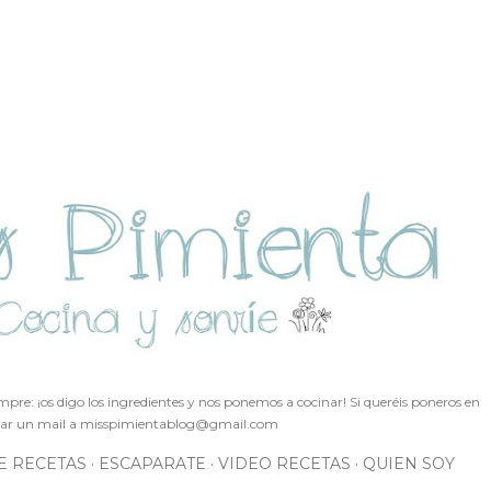
Ir al contenido principal
pre: ¡os digo los ingredientes y nos ponemos a cocinar! Si queréis poneros en
ar un mail a
misspimientablog@gmail.com
E RECETAS
ESCAPARATE
VIDEO RECETAS
QUIEN SOY