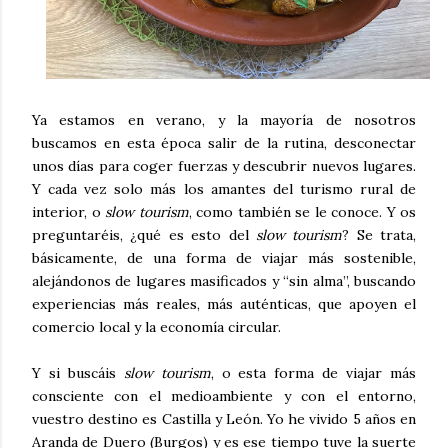
Ya estamos en verano, y la mayoría de nosotros
buscamos en esta época salir de la rutina, desconectar
unos días para coger fuerzas y descubrir nuevos lugares.
Y cada vez solo más los amantes del turismo rural de
interior, o
slow tourism
, como también se le conoce. Y os
preguntaréis, ¿qué es esto del
slow tourism
? Se trata,
básicamente, de una forma de viajar más sostenible,
alejándonos de lugares masificados y “sin alma”, buscando
experiencias más reales, más auténticas, que apoyen el
comercio local y la economía circular.
Y si buscáis
slow tourism
, o esta forma de viajar más
consciente con el medioambiente y con el entorno,
vuestro destino es Castilla y León. Yo he vivido 5 años en
Aranda de Duero (Burgos) y es ese tiempo tuve la suerte