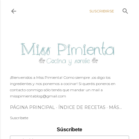
Ir al contenido principal
SUSCRIBIRSE
¡Bienvenidos a Miss Pimienta! Como siempre: ¡os digo los
ingredientes y nos ponemos a cocinar! Si queréis poneros en
contacto conmigo sólo tenéis que mandar un mail a
misspimientablog@gmail.com
PÁGINA PRINCIPAL
ÍNDICE DE RECETAS
MÁS…
Suscríbete
Súscríbete