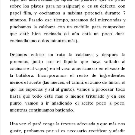
sobre los platos para no salpicar) o, es su defecto, con
papel film, y cocinamos a máxima potencia durante 7
minutos. Pasado ese tiempo, sacamos del microondas y
pinchamos la calabaza con un cuchillo para comprobar
que esté bien cocinada (si aún está un poco dura,
cocinadla uno o dos minutos más).
Dejamos enfriar un rato la calabaza y después la
ponemos, junto con el líquido que haya soltado al
cocinarse al vapor) en el vaso americano o en el vaso de
la batidora. Incorporamos el resto de ingredientes
menos el aceite (las nueces, el tahini, el zumo de limón, el
ajo, las especias y sal al gusto). Vamos a procesar todo
hasta que todo esté más o menos triturado y en ese
punto, vamos a ir añadiendo el aceite poco a poco,
mientras continuamos batiendo.
Una vez el paté tenga la textura adecuada y que más nos
guste, probamos por sí es necesario rectificar y añadir