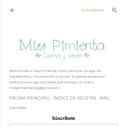
Ir al contenido principal
SUSCRIBIRSE
¡Bienvenidos a Miss Pimienta! Como siempre: ¡os digo los
ingredientes y nos ponemos a cocinar! Si queréis poneros en
contacto conmigo sólo tenéis que mandar un mail a
misspimientablog@gmail.com
PÁGINA PRINCIPAL
ÍNDICE DE RECETAS
MÁS…
Suscríbete
Súscríbete