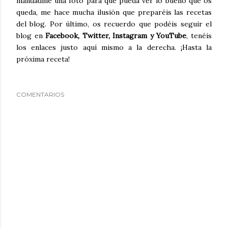
mandadme una foto para que pueda ver lo bueno que os
queda, me hace mucha ilusión que preparéis las recetas
del blog. Por último, os recuerdo que podéis seguir el
blog en
Facebook, Twitter, Instagram y YouTube
, tenéis
los enlaces justo aquí mismo a la derecha. ¡Hasta la
próxima receta!
COMENTARIOS