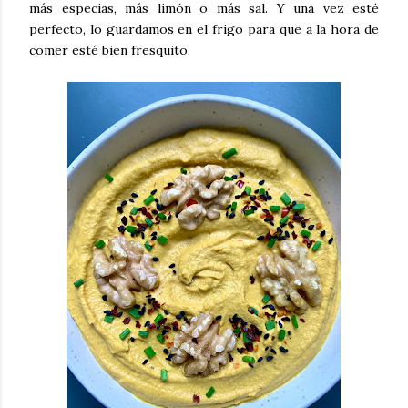
más especias, más limón o más sal. Y una vez esté
perfecto, lo guardamos en el frigo para que a la hora de
comer esté bien fresquito.