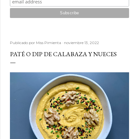
Publicado por
Miss Pimienta
noviembre 13, 2022
PATÉ O DIP DE CALABAZA Y NUECES